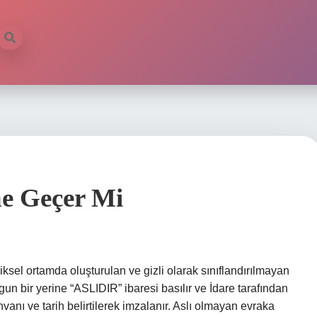
ine Geçer Mi
ksel ortamda oluşturulan ve gizli olarak sınıflandırılmayan
 bir yerine “ASLIDIR” ibaresi basılır ve İdare tarafından
nvanı ve tarih belirtilerek imzalanır. Aslı olmayan evraka