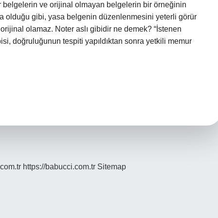
 belgelerin ve orijinal olmayan belgelerin bir örneğinin
da olduğu gibi, yasa belgenin düzenlenmesini yeterli görür
rijinal olamaz. Noter aslı gibidir ne demek? “İstenen
opisi, doğruluğunun tespiti yapıldıktan sonra yetkili memur
.com.tr
https://babucci.com.tr
Sitemap