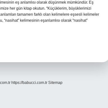
kelimesinin eş anlamlısı olarak düşünmek mümkündür. Eş
rimize her gün kitap okutun. “Küçüklerim, büyüklerimizi
 anlamları tamamen farklı olan kelimelere eşsesli kelimeler
u, “nasihat” kelimesinin eşanlamlısı olarak “nasihat”
.com.tr
https://babucci.com.tr
Sitemap