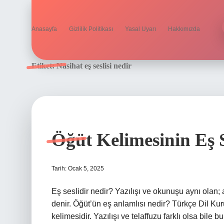
Anasayfa
Gizlilik Politikası
Yasal Uyarı
Hakkımızda
Etiket:
Nasihat eş seslisi nedir
Öğüt Kelimesinin Eş S
Tarih: Ocak 5, 2025
Eş seslidir nedir? Yazılışı ve okunuşu aynı olan;
denir. Öğüt’ün eş anlamlısı nedir? Türkçe Dil Kur
kelimesidir. Yazılışı ve telaffuzu farklı olsa bile