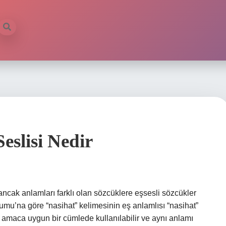
eslisi Nedir
 ancak anlamları farklı olan sözcüklere eşsesli sözcükler
umu’na göre “nasihat” kelimesinin eş anlamlısı “nasihat”
 bu amaca uygun bir cümlede kullanılabilir ve aynı anlamı