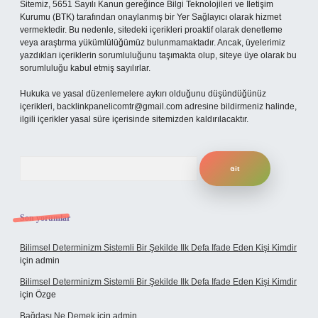
Sitemiz, 5651 Sayılı Kanun gereğince Bilgi Teknolojileri ve İletişim
Kurumu (BTK) tarafından onaylanmış bir Yer Sağlayıcı olarak hizmet
vermektedir. Bu nedenle, sitedeki içerikleri proaktif olarak denetleme
veya araştırma yükümlülüğümüz bulunmamaktadır. Ancak, üyelerimiz
yazdıkları içeriklerin sorumluluğunu taşımakta olup, siteye üye olarak bu
sorumluluğu kabul etmiş sayılırlar.
Hukuka ve yasal düzenlemelere aykırı olduğunu düşündüğünüz
içerikleri,
backlinkpanelicomtr@gmail.com
adresine bildirmeniz halinde,
ilgili içerikler yasal süre içerisinde sitemizden kaldırılacaktır.
Arama
Son yorumlar
Bilimsel Determinizm Sistemli Bir Şekilde Ilk Defa Ifade Eden Kişi Kimdir
için
admin
Bilimsel Determinizm Sistemli Bir Şekilde Ilk Defa Ifade Eden Kişi Kimdir
için
Özge
Bağdaşı Ne Demek
için
admin