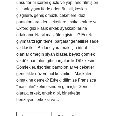
unsurlarını içeren güçlü ve yapılandırılmış bir
stil anlayışını ifade eder. Bu stil, keskin
çizgilere, geniş omuzlu ceketlere, düz
pantolonlara, deri ceketlere, mokasenlere ve
Oxford gibi klasik erkek ayakkabılarına
odaklanır. Nasıl maskülen giyinilir? Erkek
giyim tarzı için temel parçalar genellikle sade
ve klasiktir. Bu tarzı yaratmak için ideal
olanlar örneğin siyah blazer, beyaz gömlek
ve düz pantolon gibi parçalardır. Düz kesim:
Gömlekler, tişörtler, pantolonlar ve ceketler
genellikle düz ve bol kesimlidir. Maskülen
olmak ne demek? Erkek, dilimize Fransızca
“masculin” kelimesinden girmiştir. Genel
olarak, erkek, erkek gibi, bir erkeğe
benzeyen, erkeksi ve…