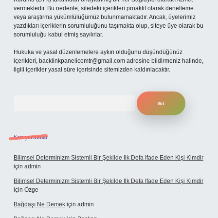
vermektedir. Bu nedenle, sitedeki içerikleri proaktif olarak denetleme
veya araştırma yükümlülüğümüz bulunmamaktadır. Ancak, üyelerimiz
yazdıkları içeriklerin sorumluluğunu taşımakta olup, siteye üye olarak bu
sorumluluğu kabul etmiş sayılırlar.
Hukuka ve yasal düzenlemelere aykırı olduğunu düşündüğünüz
içerikleri,
backlinkpanelicomtr@gmail.com
adresine bildirmeniz halinde,
ilgili içerikler yasal süre içerisinde sitemizden kaldırılacaktır.
Arama
Son yorumlar
Bilimsel Determinizm Sistemli Bir Şekilde Ilk Defa Ifade Eden Kişi Kimdir
için
admin
Bilimsel Determinizm Sistemli Bir Şekilde Ilk Defa Ifade Eden Kişi Kimdir
için
Özge
Bağdaşı Ne Demek
için
admin