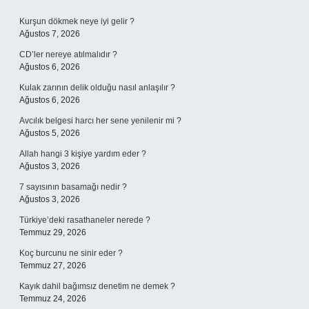
Sidebar
Kurşun dökmek neye iyi gelir ?
Ağustos 7, 2026
CD’ler nereye atılmalıdır ?
Ağustos 6, 2026
Kulak zarının delik olduğu nasıl anlaşılır ?
Ağustos 6, 2026
Avcılık belgesi harcı her sene yenilenir mi ?
Ağustos 5, 2026
Allah hangi 3 kişiye yardım eder ?
Ağustos 3, 2026
7 sayısının basamağı nedir ?
Ağustos 3, 2026
Türkiye’deki rasathaneler nerede ?
Temmuz 29, 2026
Koç burcunu ne sinir eder ?
Temmuz 27, 2026
Kayık dahil bağımsız denetim ne demek ?
Temmuz 24, 2026