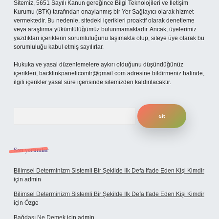
Sitemiz, 5651 Sayılı Kanun gereğince Bilgi Teknolojileri ve İletişim
Kurumu (BTK) tarafından onaylanmış bir Yer Sağlayıcı olarak hizmet
vermektedir. Bu nedenle, sitedeki içerikleri proaktif olarak denetleme
veya araştırma yükümlülüğümüz bulunmamaktadır. Ancak, üyelerimiz
yazdıkları içeriklerin sorumluluğunu taşımakta olup, siteye üye olarak bu
sorumluluğu kabul etmiş sayılırlar.
Hukuka ve yasal düzenlemelere aykırı olduğunu düşündüğünüz
içerikleri,
backlinkpanelicomtr@gmail.com
adresine bildirmeniz halinde,
ilgili içerikler yasal süre içerisinde sitemizden kaldırılacaktır.
Arama
Son yorumlar
Bilimsel Determinizm Sistemli Bir Şekilde Ilk Defa Ifade Eden Kişi Kimdir
için
admin
Bilimsel Determinizm Sistemli Bir Şekilde Ilk Defa Ifade Eden Kişi Kimdir
için
Özge
Bağdaşı Ne Demek
için
admin