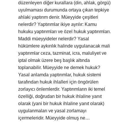
düzenleyen diğer kurallara (din, ahlak, görgü)
uyulmaması durumunda ortaya çıkan tepkiye
ahlaki yaptırım denir. Müeyyide çeşitleri
nelerdir? Yaptırımlar ikiye ayrılır: Kamu
hukuku yaptırımları ve özel hukuk yaptırımları.
Maddi müeyyideler nelerdir? Yasal
hükümlere aykırılık halinde uygulanacak mali
yaptırımlar ceza, tazminat, icra, maluliyet ve
iptal olmak üzere beş başlık altında
toplanabilir. Müeyyide ne demek hukuk?
Yasal anlamda yaptırımlar, hukuk sistemi
tarafından hukuk ihlalleri için öngörülen
zorlayıcı önlemlerdir. Yaptırımların iki temel
özelliği, doğrudan bir hukuk ihlaline yanıt
olarak (yani bir hukuk ihlaline yanıt olarak)
uygulanmaları ve yasal zorlamayı
içermeleridir. Müeyyide olmuş ne…