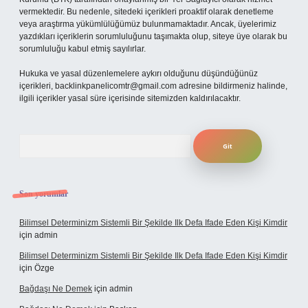
vermektedir. Bu nedenle, sitedeki içerikleri proaktif olarak denetleme
veya araştırma yükümlülüğümüz bulunmamaktadır. Ancak, üyelerimiz
yazdıkları içeriklerin sorumluluğunu taşımakta olup, siteye üye olarak bu
sorumluluğu kabul etmiş sayılırlar.
Hukuka ve yasal düzenlemelere aykırı olduğunu düşündüğünüz
içerikleri,
backlinkpanelicomtr@gmail.com
adresine bildirmeniz halinde,
ilgili içerikler yasal süre içerisinde sitemizden kaldırılacaktır.
Arama
Son yorumlar
Bilimsel Determinizm Sistemli Bir Şekilde Ilk Defa Ifade Eden Kişi Kimdir
için
admin
Bilimsel Determinizm Sistemli Bir Şekilde Ilk Defa Ifade Eden Kişi Kimdir
için
Özge
Bağdaşı Ne Demek
için
admin