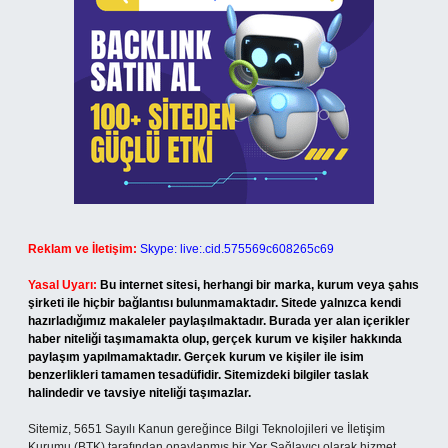
Reklam ve İletişim:
Skype: live:.cid.575569c608265c69
Yasal Uyarı:
Bu internet sitesi, herhangi bir marka, kurum veya şahıs
şirketi ile hiçbir bağlantısı bulunmamaktadır. Sitede yalnızca kendi
hazırladığımız makaleler paylaşılmaktadır. Burada yer alan içerikler
haber niteliği taşımamakta olup, gerçek kurum ve kişiler hakkında
paylaşım yapılmamaktadır. Gerçek kurum ve kişiler ile isim
benzerlikleri tamamen tesadüfidir. Sitemizdeki bilgiler taslak
halindedir ve tavsiye niteliği taşımazlar.
Sitemiz, 5651 Sayılı Kanun gereğince Bilgi Teknolojileri ve İletişim
Kurumu (BTK) tarafından onaylanmış bir Yer Sağlayıcı olarak hizmet