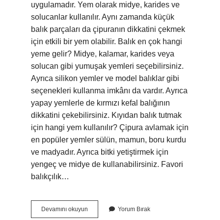
uygulamadır. Yem olarak midye, karides ve
solucanlar kullanılır. Aynı zamanda küçük
balık parçaları da çipuranın dikkatini çekmek
için etkili bir yem olabilir. Balık en çok hangi
yeme gelir? Midye, kalamar, karides veya
solucan gibi yumuşak yemleri seçebilirsiniz.
Ayrıca silikon yemler ve model balıklar gibi
seçenekleri kullanma imkânı da vardır. Ayrıca
yapay yemlerle de kırmızı kefal balığının
dikkatini çekebilirsiniz. Kıyıdan balık tutmak
için hangi yem kullanılır? Çipura avlamak için
en popüler yemler sülün, mamun, boru kurdu
ve madyadır. Ayrıca bitki yetiştirmek için
yengeç ve midye de kullanabilirsiniz. Favori
balıkçılık…
Dip
Devamını okuyun
Yorum Bırak
Oltasına