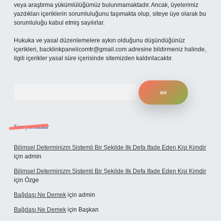
veya araştırma yükümlülüğümüz bulunmamaktadır. Ancak, üyelerimiz
yazdıkları içeriklerin sorumluluğunu taşımakta olup, siteye üye olarak bu
sorumluluğu kabul etmiş sayılırlar.
Hukuka ve yasal düzenlemelere aykırı olduğunu düşündüğünüz
içerikleri,
backlinkpanelicomtr@gmail.com
adresine bildirmeniz halinde,
ilgili içerikler yasal süre içerisinde sitemizden kaldırılacaktır.
Arama
Son yorumlar
Bilimsel Determinizm Sistemli Bir Şekilde Ilk Defa Ifade Eden Kişi Kimdir
için
admin
Bilimsel Determinizm Sistemli Bir Şekilde Ilk Defa Ifade Eden Kişi Kimdir
için
Özge
Bağdaşı Ne Demek
için
admin
Bağdaşı Ne Demek
için
Başkan