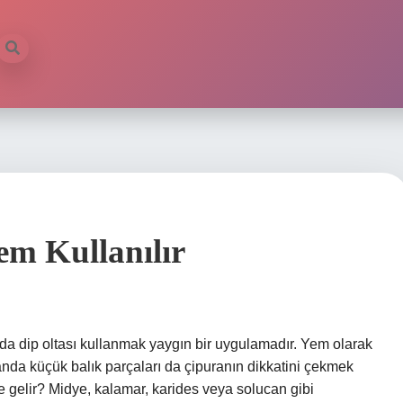
em Kullanılır
ında dip oltası kullanmak yaygın bir uygulamadır. Yem olarak
anda küçük balık parçaları da çipuranın dikkatini çekmek
eme gelir? Midye, kalamar, karides veya solucan gibi