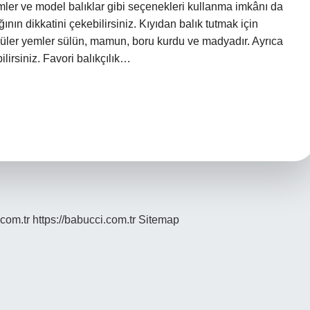
emler ve model balıklar gibi seçenekleri kullanma imkânı da
ğının dikkatini çekebilirsiniz. Kıyıdan balık tutmak için
püler yemler sülün, mamun, boru kurdu ve madyadır. Ayrıca
lirsiniz. Favori balıkçılık…
.com.tr
https://babucci.com.tr
Sitemap