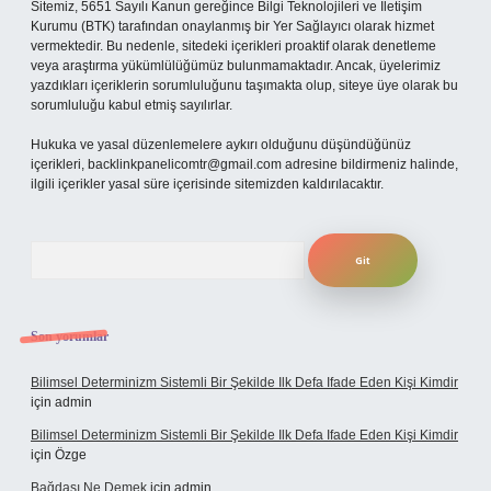
Sitemiz, 5651 Sayılı Kanun gereğince Bilgi Teknolojileri ve İletişim
Kurumu (BTK) tarafından onaylanmış bir Yer Sağlayıcı olarak hizmet
vermektedir. Bu nedenle, sitedeki içerikleri proaktif olarak denetleme
veya araştırma yükümlülüğümüz bulunmamaktadır. Ancak, üyelerimiz
yazdıkları içeriklerin sorumluluğunu taşımakta olup, siteye üye olarak bu
sorumluluğu kabul etmiş sayılırlar.
Hukuka ve yasal düzenlemelere aykırı olduğunu düşündüğünüz
içerikleri,
backlinkpanelicomtr@gmail.com
adresine bildirmeniz halinde,
ilgili içerikler yasal süre içerisinde sitemizden kaldırılacaktır.
Arama
Son yorumlar
Bilimsel Determinizm Sistemli Bir Şekilde Ilk Defa Ifade Eden Kişi Kimdir
için
admin
Bilimsel Determinizm Sistemli Bir Şekilde Ilk Defa Ifade Eden Kişi Kimdir
için
Özge
Bağdaşı Ne Demek
için
admin