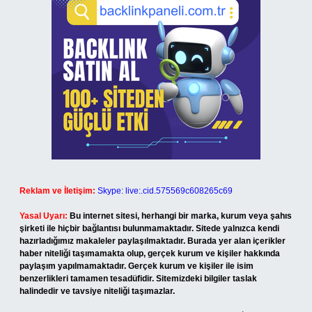
Reklam ve İletişim:
Skype: live:.cid.575569c608265c69
Yasal Uyarı:
Bu internet sitesi, herhangi bir marka, kurum veya şahıs
şirketi ile hiçbir bağlantısı bulunmamaktadır. Sitede yalnızca kendi
hazırladığımız makaleler paylaşılmaktadır. Burada yer alan içerikler
haber niteliği taşımamakta olup, gerçek kurum ve kişiler hakkında
paylaşım yapılmamaktadır. Gerçek kurum ve kişiler ile isim
benzerlikleri tamamen tesadüfidir. Sitemizdeki bilgiler taslak
halindedir ve tavsiye niteliği taşımazlar.