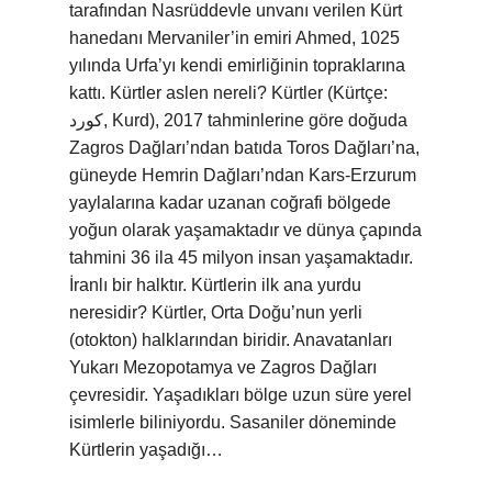
tarafından Nasrüddevle unvanı verilen Kürt
hanedanı Mervaniler’in emiri Ahmed, 1025
yılında Urfa’yı kendi emirliğinin topraklarına
kattı. Kürtler aslen nereli? Kürtler (Kürtçe:
کورد, Kurd), 2017 tahminlerine göre doğuda
Zagros Dağları’ndan batıda Toros Dağları’na,
güneyde Hemrin Dağları’ndan Kars-Erzurum
yaylalarına kadar uzanan coğrafi bölgede
yoğun olarak yaşamaktadır ve dünya çapında
tahmini 36 ila 45 milyon insan yaşamaktadır.
İranlı bir halktır. Kürtlerin ilk ana yurdu
neresidir? Kürtler, Orta Doğu’nun yerli
(otokton) halklarından biridir. Anavatanları
Yukarı Mezopotamya ve Zagros Dağları
çevresidir. Yaşadıkları bölge uzun süre yerel
isimlerle biliniyordu. Sasaniler döneminde
Kürtlerin yaşadığı…