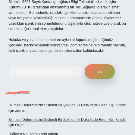
Sitemiz, 5651 Sayılı Kanun gereğince Bilgi Teknolojileri ve İletişim
Kurumu (BTK) tarafından onaylanmış bir Yer Sağlayıcı olarak hizmet
vermektedir. Bu nedenle, sitedeki içerikleri proaktif olarak denetleme
veya araştırma yükümlülüğümüz bulunmamaktadır. Ancak, üyelerimiz
yazdıkları içeriklerin sorumluluğunu taşımakta olup, siteye üye olarak bu
sorumluluğu kabul etmiş sayılırlar.
Hukuka ve yasal düzenlemelere aykırı olduğunu düşündüğünüz
içerikleri,
backlinkpanelicomtr@gmail.com
adresine bildirmeniz halinde,
ilgili içerikler yasal süre içerisinde sitemizden kaldırılacaktır.
Arama
Son yorumlar
Bilimsel Determinizm Sistemli Bir Şekilde Ilk Defa Ifade Eden Kişi Kimdir
için
admin
Bilimsel Determinizm Sistemli Bir Şekilde Ilk Defa Ifade Eden Kişi Kimdir
için
Özge
Bağdaşı Ne Demek
için
admin