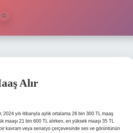
aaş Alır
 2024 yılı itibarıyla aylık ortalama 26 bin 300 TL maaş
ük maaşı 21 bin 600 TL alırken, en yüksek maaşı 35 TL
 bir kavram veya senaryo çerçevesinde ses ve görüntünün