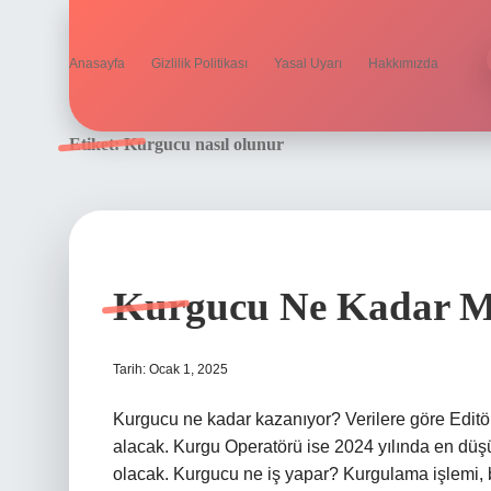
Anasayfa
Gizlilik Politikası
Yasal Uyarı
Hakkımızda
Etiket:
Kurgucu nasıl olunur
Kurgucu Ne Kadar M
Tarih: Ocak 1, 2025
Kurgucu ne kadar kazanıyor? Verilere göre Editör,
alacak. Kurgu Operatörü ise 2024 yılında en düş
olacak. Kurgucu ne iş yapar? Kurgulama işlemi,