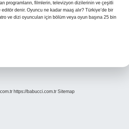
 programların, filmlerin, televizyon dizilerinin ve çeşitli
 editör denir. Oyuncu ne kadar maaş alır? Türkiye’de bir
tro ve dizi oyuncuları için bölüm veya oyun başına 25 bin
.com.tr
https://babucci.com.tr
Sitemap