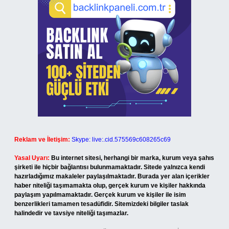
Reklam ve İletişim:
Skype: live:.cid.575569c608265c69
Yasal Uyarı:
Bu internet sitesi, herhangi bir marka, kurum veya şahıs
şirketi ile hiçbir bağlantısı bulunmamaktadır. Sitede yalnızca kendi
hazırladığımız makaleler paylaşılmaktadır. Burada yer alan içerikler
haber niteliği taşımamakta olup, gerçek kurum ve kişiler hakkında
paylaşım yapılmamaktadır. Gerçek kurum ve kişiler ile isim
benzerlikleri tamamen tesadüfidir. Sitemizdeki bilgiler taslak
halindedir ve tavsiye niteliği taşımazlar.