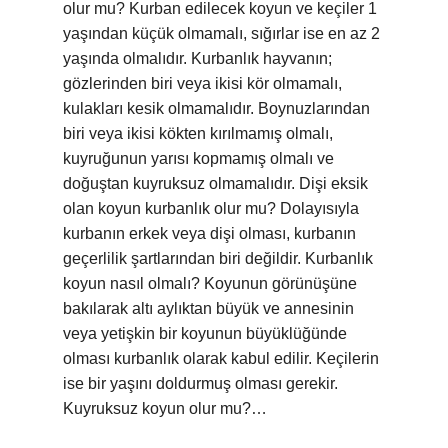
olur mu? Kurban edilecek koyun ve keçiler 1
yaşından küçük olmamalı, sığırlar ise en az 2
yaşında olmalıdır. Kurbanlık hayvanın;
gözlerinden biri veya ikisi kör olmamalı,
kulakları kesik olmamalıdır. Boynuzlarından
biri veya ikisi kökten kırılmamış olmalı,
kuyruğunun yarısı kopmamış olmalı ve
doğuştan kuyruksuz olmamalıdır. Dişi eksik
olan koyun kurbanlık olur mu? Dolayısıyla
kurbanın erkek veya dişi olması, kurbanın
geçerlilik şartlarından biri değildir. Kurbanlık
koyun nasıl olmalı? Koyunun görünüşüne
bakılarak altı aylıktan büyük ve annesinin
veya yetişkin bir koyunun büyüklüğünde
olması kurbanlık olarak kabul edilir. Keçilerin
ise bir yaşını doldurmuş olması gerekir.
Kuyruksuz koyun olur mu?…