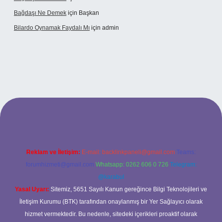
Bağdaşı Ne Demek
için
Başkan
Bilardo Oynamak Faydalı Mı
için
admin
ilbet bahis sitesi
Reklam ve İletişim:
E-mail:
backlinkpaneli@gmail.com
Teams:
forumhizmeti@gmail.com
Whatsapp: 0262 606 0 726
Telegram:
@karabul
Yasal Uyarı:
Sitemiz, 5651 Sayılı Kanun gereğince Bilgi Teknolojileri ve
İletişim Kurumu (BTK) tarafından onaylanmış bir Yer Sağlayıcı olarak
hizmet vermektedir. Bu nedenle, sitedeki içerikleri proaktif olarak