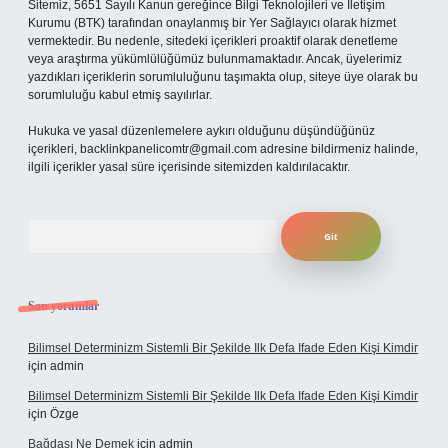
Sitemiz, 5651 Sayılı Kanun gereğince Bilgi Teknolojileri ve İletişim
Kurumu (BTK) tarafından onaylanmış bir Yer Sağlayıcı olarak hizmet
vermektedir. Bu nedenle, sitedeki içerikleri proaktif olarak denetleme
veya araştırma yükümlülüğümüz bulunmamaktadır. Ancak, üyelerimiz
yazdıkları içeriklerin sorumluluğunu taşımakta olup, siteye üye olarak bu
sorumluluğu kabul etmiş sayılırlar.
Hukuka ve yasal düzenlemelere aykırı olduğunu düşündüğünüz
içerikleri,
backlinkpanelicomtr@gmail.com
adresine bildirmeniz halinde,
ilgili içerikler yasal süre içerisinde sitemizden kaldırılacaktır.
Arama
Son yorumlar
Bilimsel Determinizm Sistemli Bir Şekilde Ilk Defa Ifade Eden Kişi Kimdir
için
admin
Bilimsel Determinizm Sistemli Bir Şekilde Ilk Defa Ifade Eden Kişi Kimdir
için
Özge
Bağdaşı Ne Demek
için
admin