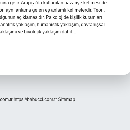
ına gelir. Arapça’da kullanılan nazariye kelimesi de
eori aynı anlama gelen eş anlamlı kelimelerdir. Teori,
gunun açıklamasıdır. Psikolojide kişilik kuramları
ikanalitik yaklaşım, hümanistik yaklaşım, davranışsal
r yaklaşımı ve biyolojik yaklaşım dahil…
.com.tr
https://babucci.com.tr
Sitemap