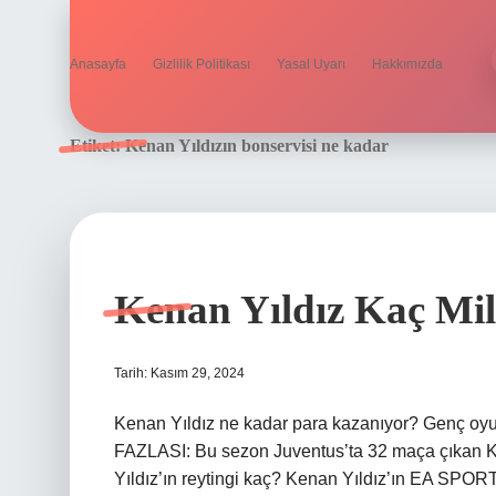
Anasayfa
Gizlilik Politikası
Yasal Uyarı
Hakkımızda
Etiket:
Kenan Yıldızın bonservisi ne kadar
Kenan Yıldız Kaç Mi
Tarih: Kasım 29, 2024
Kenan Yıldız ne kadar para kazanıyor? Genç oyun
FAZLASI: Bu sezon Juventus’ta 32 maça çıkan Ken
Yıldız’ın reytingi kaç? Kenan Yıldız’ın EA SPO