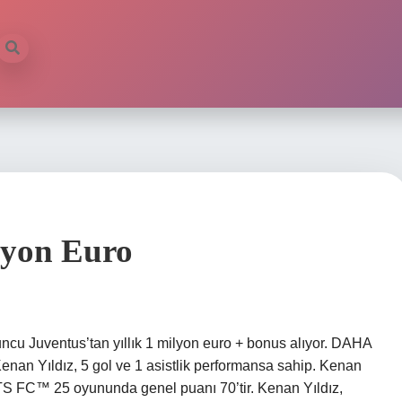
lyon Euro
cu Juventus’tan yıllık 1 milyon euro + bonus alıyor. DAHA
an Yıldız, 5 gol ve 1 asistlik performansa sahip. Kenan
RTS FC™ 25 oyununda genel puanı 70’tir. Kenan Yıldız,