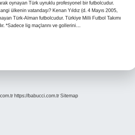
rak oynayan Türk uyruklu profesyonel bir futbolcudur.
 hangi ülkenin vatandaşı? Kenan Yıldız (d. 4 Mayıs 2005,
an Türk-Alman futbolcudur. Türkiye Milli Futbol Takımı
r. *Sadece lig maçlarını ve gollerini…
.com.tr
https://babucci.com.tr
Sitemap