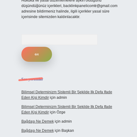
Hukuka ve yasal düzenlemelere aykırı olduğunu
düşündüğünüz içerikleri,
backlinkpanelicomtr@gmail.com
adresine bildirmeniz halinde, ilgili içerikler yasal süre
içerisinde sitemizden kaldırılacaktır.
Arama
Son yorumlar
Bilimsel Determinizm Sistemli Bir Şekilde Ilk Defa Ifade
Eden Kişi Kimdir
için
admin
Bilimsel Determinizm Sistemli Bir Şekilde Ilk Defa Ifade
Eden Kişi Kimdir
için
Özge
Bağdaşı Ne Demek
için
admin
Bağdaşı Ne Demek
için
Başkan