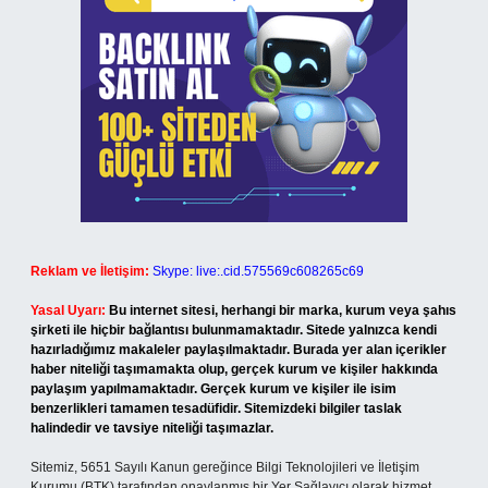
Reklam ve İletişim:
Skype: live:.cid.575569c608265c69
Yasal Uyarı:
Bu internet sitesi, herhangi bir marka, kurum veya şahıs
şirketi ile hiçbir bağlantısı bulunmamaktadır. Sitede yalnızca kendi
hazırladığımız makaleler paylaşılmaktadır. Burada yer alan içerikler
haber niteliği taşımamakta olup, gerçek kurum ve kişiler hakkında
paylaşım yapılmamaktadır. Gerçek kurum ve kişiler ile isim
benzerlikleri tamamen tesadüfidir. Sitemizdeki bilgiler taslak
halindedir ve tavsiye niteliği taşımazlar.
Sitemiz, 5651 Sayılı Kanun gereğince Bilgi Teknolojileri ve İletişim
Kurumu (BTK) tarafından onaylanmış bir Yer Sağlayıcı olarak hizmet