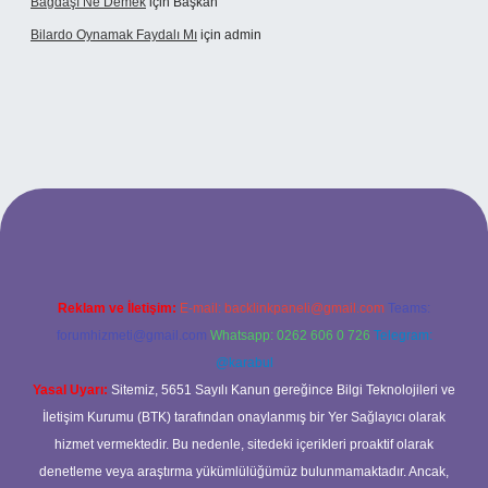
Bağdaşı Ne Demek
için
Başkan
Bilardo Oynamak Faydalı Mı
için
admin
ilbet bahis sitesi
Reklam ve İletişim:
E-mail:
backlinkpaneli@gmail.com
Teams:
forumhizmeti@gmail.com
Whatsapp: 0262 606 0 726
Telegram:
@karabul
Yasal Uyarı:
Sitemiz, 5651 Sayılı Kanun gereğince Bilgi Teknolojileri ve
İletişim Kurumu (BTK) tarafından onaylanmış bir Yer Sağlayıcı olarak
hizmet vermektedir. Bu nedenle, sitedeki içerikleri proaktif olarak
denetleme veya araştırma yükümlülüğümüz bulunmamaktadır. Ancak,