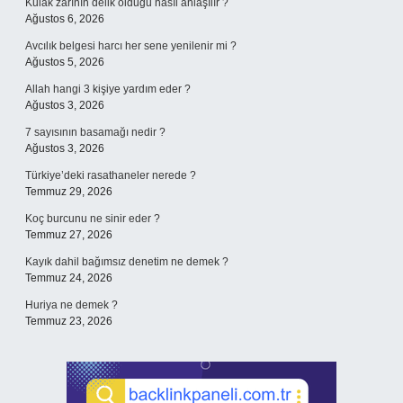
Kulak zarının delik olduğu nasıl anlaşılır ?
Ağustos 6, 2026
Avcılık belgesi harcı her sene yenilenir mi ?
Ağustos 5, 2026
Allah hangi 3 kişiye yardım eder ?
Ağustos 3, 2026
7 sayısının basamağı nedir ?
Ağustos 3, 2026
Türkiye’deki rasathaneler nerede ?
Temmuz 29, 2026
Koç burcunu ne sinir eder ?
Temmuz 27, 2026
Kayık dahil bağımsız denetim ne demek ?
Temmuz 24, 2026
Huriya ne demek ?
Temmuz 23, 2026