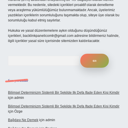
vermektedir. Bu nedenle, sitedeki içerikleri proaktif olarak denetleme
veya araştırma yükümlülüğümüz bulunmamaktadır. Ancak, üyelerimiz
yazdıkları içeriklerin sorumluluğunu taşımakta olup, siteye üye olarak bu
sorumluluğu kabul etmiş sayılırlar.
Hukuka ve yasal düzenlemelere aykırı olduğunu düşündüğünüz
içerikleri,
backlinkpanelicomtr@gmail.com
adresine bildirmeniz halinde,
ilgili içerikler yasal süre içerisinde sitemizden kaldırılacaktır.
Arama
Son yorumlar
Bilimsel Determinizm Sistemli Bir Şekilde Ilk Defa Ifade Eden Kişi Kimdir
için
admin
Bilimsel Determinizm Sistemli Bir Şekilde Ilk Defa Ifade Eden Kişi Kimdir
için
Özge
Bağdaşı Ne Demek
için
admin