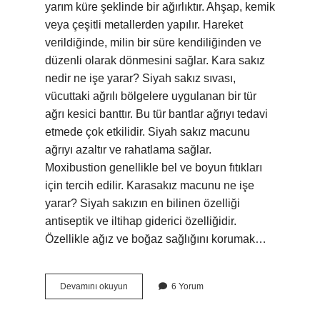
yarım küre şeklinde bir ağırlıktır. Ahşap, kemik
veya çeşitli metallerden yapılır. Hareket
verildiğinde, milin bir süre kendiliğinden ve
düzenli olarak dönmesini sağlar. Kara sakız
nedir ne işe yarar? Siyah sakız sıvası,
vücuttaki ağrılı bölgelere uygulanan bir tür
ağrı kesici banttır. Bu tür bantlar ağrıyı tedavi
etmede çok etkilidir. Siyah sakız macunu
ağrıyı azaltır ve rahatlama sağlar.
Moxibustion genellikle bel ve boyun fıtıkları
için tercih edilir. Karasakız macunu ne işe
yarar? Siyah sakızın en bilinen özelliği
antiseptik ve iltihap giderici özelliğidir.
Özellikle ağız ve boğaz sağlığını korumak…
Ağırşak
Devamını okuyun
6 Yorum
Taşı
Nedir