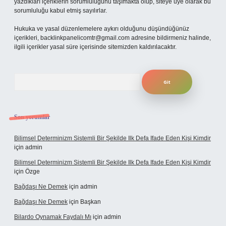
yazdıkları içeriklerin sorumluluğunu taşımakta olup, siteye üye olarak bu
sorumluluğu kabul etmiş sayılırlar.
Hukuka ve yasal düzenlemelere aykırı olduğunu düşündüğünüz
içerikleri,
backlinkpanelicomtr@gmail.com
adresine bildirmeniz halinde,
ilgili içerikler yasal süre içerisinde sitemizden kaldırılacaktır.
Arama
Son yorumlar
Bilimsel Determinizm Sistemli Bir Şekilde Ilk Defa Ifade Eden Kişi Kimdir
için
admin
Bilimsel Determinizm Sistemli Bir Şekilde Ilk Defa Ifade Eden Kişi Kimdir
için
Özge
Bağdaşı Ne Demek
için
admin
Bağdaşı Ne Demek
için
Başkan
Bilardo Oynamak Faydalı Mı
için
admin