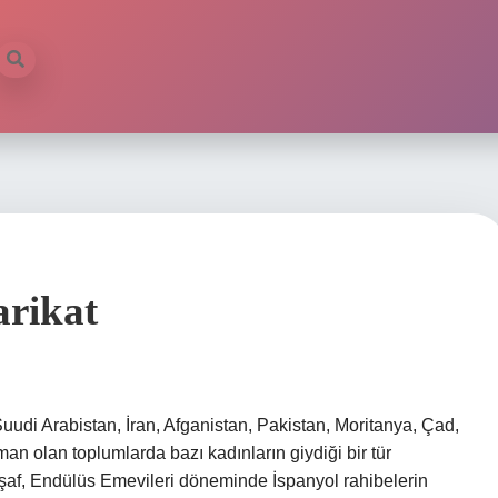
arikat
Suudi Arabistan, İran, Afganistan, Pakistan, Moritanya, Çad,
 olan toplumlarda bazı kadınların giydiği bir tür
arşaf, Endülüs Emevileri döneminde İspanyol rahibelerin