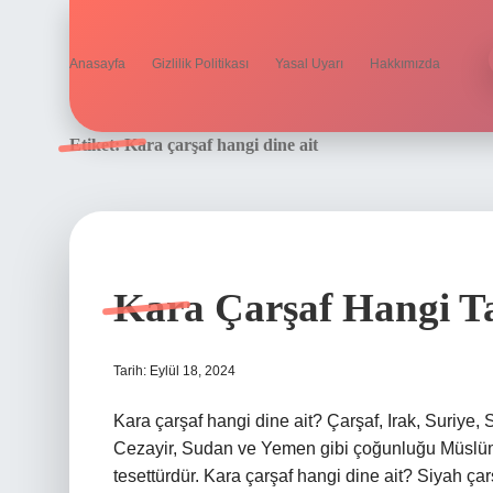
Anasayfa
Gizlilik Politikası
Yasal Uyarı
Hakkımızda
Etiket:
Kara çarşaf hangi dine ait
Kara Çarşaf Hangi T
Tarih: Eylül 18, 2024
Kara çarşaf hangi dine ait? Çarşaf, Irak, Suriye, 
Cezayir, Sudan ve Yemen gibi çoğunluğu Müslüman
tesettürdür. Kara çarşaf hangi dine ait? Siyah ç