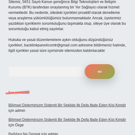
Sitemiz, 5651 Sayılı Kanun gereğince Bilgi Teknolojileri ve İletişim
Kurumu (BTK) tarafından onaylanmış bir Yer Sağlayıcı olarak hizmet
vermektedir. Bu nedenle, sitedeki içerikleri proaktif olarak denetleme
veya araştırma yükümlülüğümüz bulunmamaktadır. Ancak, üyelerimiz
yazdıkları içeriklerin sorumluluğunu taşımakta olup, siteye üye olarak bu
sorumluluğu kabul etmiş sayılırlar.
Hukuka ve yasal düzenlemelere aykırı olduğunu düşündüğünüz
içerikleri,
backlinkpanelicomtr@gmail.com
adresine bildirmeniz halinde,
ilgili içerikler yasal süre içerisinde sitemizden kaldırılacaktır.
Arama
Son yorumlar
Bilimsel Determinizm Sistemli Bir Şekilde Ilk Defa Ifade Eden Kişi Kimdir
için
admin
Bilimsel Determinizm Sistemli Bir Şekilde Ilk Defa Ifade Eden Kişi Kimdir
için
Özge
Bağdaşı Ne Demek
için
admin