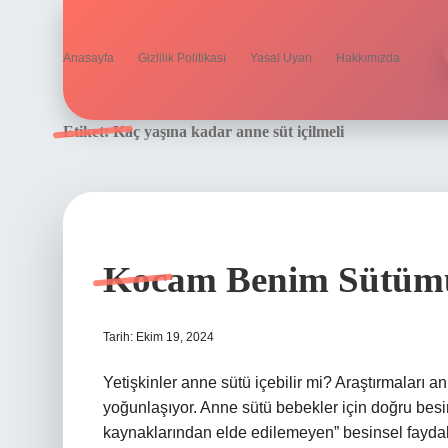
Anasayfa
Gizlilik Politikası
Yasal Uyarı
Hakkımızda
Etiket:
Kaç yaşına kadar anne süt içilmeli
Kocam Benim Sütümü 
Tarih: Ekim 19, 2024
Yetişkinler anne sütü içebilir mi? Araştırmaları
yoğunlaşıyor. Anne sütü bebekler için doğru besinle
kaynaklarından elde edilemeyen” besinsel faydala