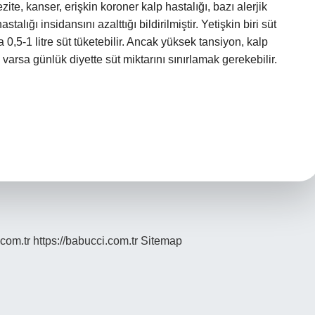
ite, kanser, erişkin koroner kalp hastalığı, bazı alerjik
talığı insidansını azalttığı bildirilmiştir. Yetişkin biri süt
a 0,5-1 litre süt tüketebilir. Ancak yüksek tansiyon, kalp
 varsa günlük diyette süt miktarını sınırlamak gerekebilir.
.com.tr
https://babucci.com.tr
Sitemap