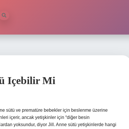
Içebilir Mi
 anne sütü ve prematüre bebekler için beslenme üzerine
ri içerir, ancak yetişkinler için “diğer besin
rdan yoksundur, diyor Jill. Anne sütü yetişkinlerde hangi