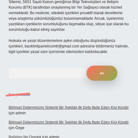
Sitemiz, 5651 Sayılı Kanun gereğince Bilgi Teknolojileri ve İletişim
Kurumu (BTK) tarafından onaylanmış bir Yer Sağlayıcı olarak hizmet
vermektedir. Bu nedenle, sitedeki içerikleri proaktif olarak denetleme
veya araştırma yükümlülüğümüz bulunmamaktadır. Ancak, üyelerimiz
yazdıkları içeriklerin sorumluluğunu taşımakta olup, siteye üye olarak bu
sorumluluğu kabul etmiş sayılırlar.
Hukuka ve yasal düzenlemelere aykırı olduğunu düşündüğünüz
içerikleri,
backlinkpanelicomtr@gmail.com
adresine bildirmeniz halinde,
ilgili içerikler yasal süre içerisinde sitemizden kaldırılacaktır.
Arama
Son yorumlar
Bilimsel Determinizm Sistemli Bir Şekilde Ilk Defa Ifade Eden Kişi Kimdir
için
admin
Bilimsel Determinizm Sistemli Bir Şekilde Ilk Defa Ifade Eden Kişi Kimdir
için
Özge
Bağdaşı Ne Demek
için
admin