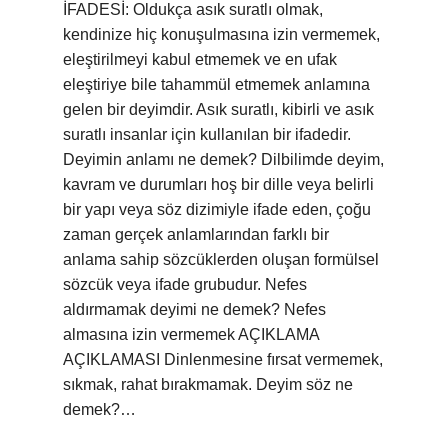
İFADESİ: Oldukça asık suratlı olmak,
kendinize hiç konuşulmasına izin vermemek,
eleştirilmeyi kabul etmemek ve en ufak
eleştiriye bile tahammül etmemek anlamına
gelen bir deyimdir. Asık suratlı, kibirli ve asık
suratlı insanlar için kullanılan bir ifadedir.
Deyimin anlamı ne demek? Dilbilimde deyim,
kavram ve durumları hoş bir dille veya belirli
bir yapı veya söz dizimiyle ifade eden, çoğu
zaman gerçek anlamlarından farklı bir
anlama sahip sözcüklerden oluşan formülsel
sözcük veya ifade grubudur. Nefes
aldırmamak deyimi ne demek? Nefes
almasına izin vermemek AÇIKLAMA
AÇIKLAMASI Dinlenmesine fırsat vermemek,
sıkmak, rahat bırakmamak. Deyim söz ne
demek?…