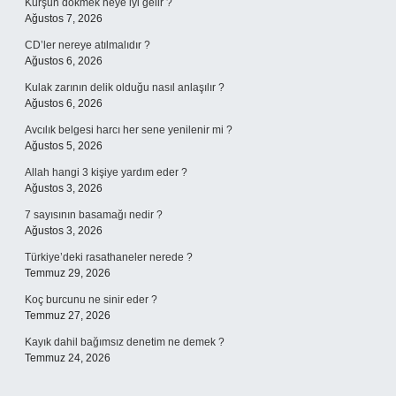
Kurşun dökmek neye iyi gelir ?
Ağustos 7, 2026
CD’ler nereye atılmalıdır ?
Ağustos 6, 2026
Kulak zarının delik olduğu nasıl anlaşılır ?
Ağustos 6, 2026
Avcılık belgesi harcı her sene yenilenir mi ?
Ağustos 5, 2026
Allah hangi 3 kişiye yardım eder ?
Ağustos 3, 2026
7 sayısının basamağı nedir ?
Ağustos 3, 2026
Türkiye’deki rasathaneler nerede ?
Temmuz 29, 2026
Koç burcunu ne sinir eder ?
Temmuz 27, 2026
Kayık dahil bağımsız denetim ne demek ?
Temmuz 24, 2026