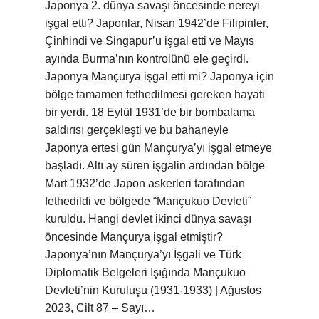
Japonya 2. dünya savaşı öncesinde nereyi
işgal etti? Japonlar, Nisan 1942’de Filipinler,
Çinhindi ve Singapur’u işgal etti ve Mayıs
ayında Burma’nın kontrolünü ele geçirdi.
Japonya Mançurya işgal etti mi? Japonya için
bölge tamamen fethedilmesi gereken hayati
bir yerdi. 18 Eylül 1931’de bir bombalama
saldırısı gerçekleşti ve bu bahaneyle
Japonya ertesi gün Mançurya’yı işgal etmeye
başladı. Altı ay süren işgalin ardından bölge
Mart 1932’de Japon askerleri tarafından
fethedildi ve bölgede “Mançukuo Devleti”
kuruldu. Hangi devlet ikinci dünya savaşı
öncesinde Mançurya işgal etmiştir?
Japonya’nın Mançurya’yı İşgali ve Türk
Diplomatik Belgeleri Işığında Mançukuo
Devleti’nin Kuruluşu (1931-1933) | Ağustos
2023, Cilt 87 – Sayı…