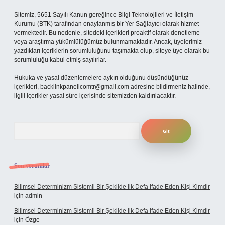
Sitemiz, 5651 Sayılı Kanun gereğince Bilgi Teknolojileri ve İletişim
Kurumu (BTK) tarafından onaylanmış bir Yer Sağlayıcı olarak hizmet
vermektedir. Bu nedenle, sitedeki içerikleri proaktif olarak denetleme
veya araştırma yükümlülüğümüz bulunmamaktadır. Ancak, üyelerimiz
yazdıkları içeriklerin sorumluluğunu taşımakta olup, siteye üye olarak bu
sorumluluğu kabul etmiş sayılırlar.
Hukuka ve yasal düzenlemelere aykırı olduğunu düşündüğünüz
içerikleri,
backlinkpanelicomtr@gmail.com
adresine bildirmeniz halinde,
ilgili içerikler yasal süre içerisinde sitemizden kaldırılacaktır.
Arama
Son yorumlar
Bilimsel Determinizm Sistemli Bir Şekilde Ilk Defa Ifade Eden Kişi Kimdir
için
admin
Bilimsel Determinizm Sistemli Bir Şekilde Ilk Defa Ifade Eden Kişi Kimdir
için
Özge