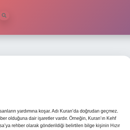
insanların yardımına koşar. Adı Kuran’da doğrudan geçmez.
 olduğuna dair işaretler vardır. Örneğin, Kuran’ın Kehf
’ya rehber olarak gönderildiği belirtilen bilge kişinin Hızır