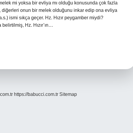
ir melek mi yoksa bir evliya mı olduğu konusunda çok fazla
, diğerleri onun bir melek olduğunu inkar edip ona evliya
a.s.) ismi sıkça geçer. Hz. Hızır peygamber miydi?
elirtilmiş, Hz. Hızır’ın…
.com.tr
https://babucci.com.tr
Sitemap