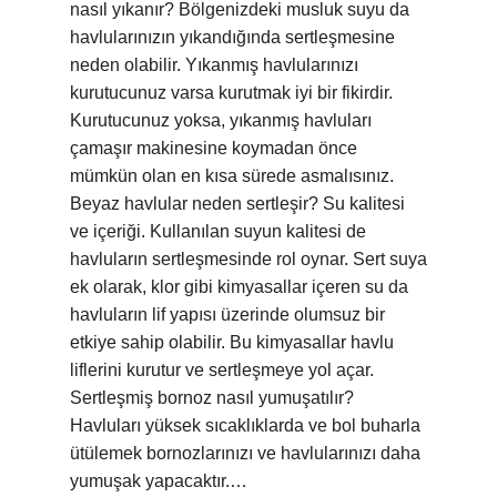
nasıl yıkanır? Bölgenizdeki musluk suyu da
havlularınızın yıkandığında sertleşmesine
neden olabilir. Yıkanmış havlularınızı
kurutucunuz varsa kurutmak iyi bir fikirdir.
Kurutucunuz yoksa, yıkanmış havluları
çamaşır makinesine koymadan önce
mümkün olan en kısa sürede asmalısınız.
Beyaz havlular neden sertleşir? Su kalitesi
ve içeriği. Kullanılan suyun kalitesi de
havluların sertleşmesinde rol oynar. Sert suya
ek olarak, klor gibi kimyasallar içeren su da
havluların lif yapısı üzerinde olumsuz bir
etkiye sahip olabilir. Bu kimyasallar havlu
liflerini kurutur ve sertleşmeye yol açar.
Sertleşmiş bornoz nasıl yumuşatılır?
Havluları yüksek sıcaklıklarda ve bol buharla
ütülemek bornozlarınızı ve havlularınızı daha
yumuşak yapacaktır.…