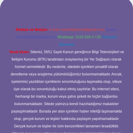
lbet bahis sitesi
Reklam ve İletişim:
E-mail:
backlinkpaneli@gmail.com
Teams:
forumhizmeti@gmail.com
Whatsapp: 0262 606 0 726
Telegram:
@karabul
Yasal Uyarı:
Sitemiz, 5651 Sayılı Kanun gereğince Bilgi Teknolojileri ve
İletişim Kurumu (BTK) tarafından onaylanmış bir Yer Sağlayıcı olarak
hizmet vermektedir. Bu nedenle, sitedeki içerikleri proaktif olarak
denetleme veya araştırma yükümlülüğümüz bulunmamaktadır. Ancak,
üyelerimiz yazdıkları içeriklerin sorumluluğunu taşımakta olup, siteye
üye olarak bu sorumluluğu kabul etmiş sayılırlar. Bu internet sitesi,
herhangi bir marka, kurum veya şahıs şirketi ile hiçbir bağlantısı
bulunmamaktadır. Sitede yalnızca kendi hazırladığımız makaleler
paylaşılmaktadır. Burada yer alan içerikler haber niteliği taşımamakta
olup, gerçek kurum ve kişiler hakkında paylaşım yapılmamaktadır.
Gerçek kurum ve kişiler ile isim benzerlikleri tamamen tesadüfidir.