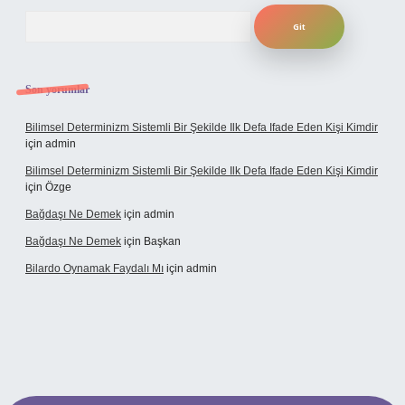
Arama
Son yorumlar
Bilimsel Determinizm Sistemli Bir Şekilde Ilk Defa Ifade Eden Kişi Kimdir
için
admin
Bilimsel Determinizm Sistemli Bir Şekilde Ilk Defa Ifade Eden Kişi Kimdir
için
Özge
Bağdaşı Ne Demek
için
admin
Bağdaşı Ne Demek
için
Başkan
Bilardo Oynamak Faydalı Mı
için
admin