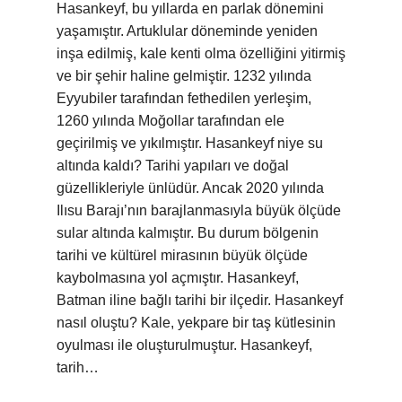
Hasankeyf, bu yıllarda en parlak dönemini
yaşamıştır. Artuklular döneminde yeniden
inşa edilmiş, kale kenti olma özelliğini yitirmiş
ve bir şehir haline gelmiştir. 1232 yılında
Eyyubiler tarafından fethedilen yerleşim,
1260 yılında Moğollar tarafından ele
geçirilmiş ve yıkılmıştır. Hasankeyf niye su
altında kaldı? Tarihi yapıları ve doğal
güzellikleriyle ünlüdür. Ancak 2020 yılında
Ilısu Barajı’nın barajlanmasıyla büyük ölçüde
sular altında kalmıştır. Bu durum bölgenin
tarihi ve kültürel mirasının büyük ölçüde
kaybolmasına yol açmıştır. Hasankeyf,
Batman iline bağlı tarihi bir ilçedir. Hasankeyf
nasıl oluştu? Kale, yekpare bir taş kütlesinin
oyulması ile oluşturulmuştur. Hasankeyf,
tarih…