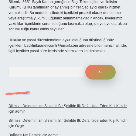
Sitemiz, 5651 Sayılı Kanun gereğince Bilgi Teknolojileri ve İletişim
Kurumu (BTK) tarafından onaylanmış bir Yer Sağlayıcı olarak hizmet
vermektedir. Bu nedenle, sitedeki içerikleri proaktif olarak denetleme
veya araştırma yükümlülüğümüz bulunmamaktadır. Ancak, üyelerimiz
yazdıkları içeriklerin sorumluluğunu taşımakta olup, siteye üye olarak bu
sorumluluğu kabul etmiş sayılırlar.
Hukuka ve yasal düzenlemelere aykırı olduğunu düşündüğünüz
içerikleri,
backlinkpanelicomtr@gmail.com
adresine bildirmeniz halinde,
ilgili içerikler yasal süre içerisinde sitemizden kaldırılacaktır.
Arama
Son yorumlar
Bilimsel Determinizm Sistemli Bir Şekilde Ilk Defa Ifade Eden Kişi Kimdir
için
admin
Bilimsel Determinizm Sistemli Bir Şekilde Ilk Defa Ifade Eden Kişi Kimdir
için
Özge
Bağdaşı Ne Demek
için
admin