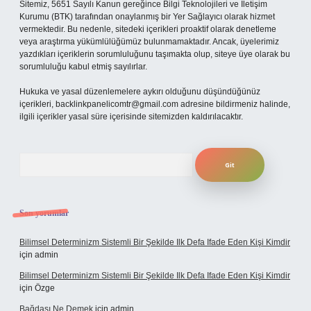
Sitemiz, 5651 Sayılı Kanun gereğince Bilgi Teknolojileri ve İletişim
Kurumu (BTK) tarafından onaylanmış bir Yer Sağlayıcı olarak hizmet
vermektedir. Bu nedenle, sitedeki içerikleri proaktif olarak denetleme
veya araştırma yükümlülüğümüz bulunmamaktadır. Ancak, üyelerimiz
yazdıkları içeriklerin sorumluluğunu taşımakta olup, siteye üye olarak bu
sorumluluğu kabul etmiş sayılırlar.
Hukuka ve yasal düzenlemelere aykırı olduğunu düşündüğünüz
içerikleri,
backlinkpanelicomtr@gmail.com
adresine bildirmeniz halinde,
ilgili içerikler yasal süre içerisinde sitemizden kaldırılacaktır.
Arama
Son yorumlar
Bilimsel Determinizm Sistemli Bir Şekilde Ilk Defa Ifade Eden Kişi Kimdir
için
admin
Bilimsel Determinizm Sistemli Bir Şekilde Ilk Defa Ifade Eden Kişi Kimdir
için
Özge
Bağdaşı Ne Demek
için
admin