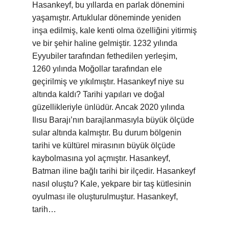
Hasankeyf, bu yıllarda en parlak dönemini
yaşamıştır. Artuklular döneminde yeniden
inşa edilmiş, kale kenti olma özelliğini yitirmiş
ve bir şehir haline gelmiştir. 1232 yılında
Eyyubiler tarafından fethedilen yerleşim,
1260 yılında Moğollar tarafından ele
geçirilmiş ve yıkılmıştır. Hasankeyf niye su
altında kaldı? Tarihi yapıları ve doğal
güzellikleriyle ünlüdür. Ancak 2020 yılında
Ilısu Barajı’nın barajlanmasıyla büyük ölçüde
sular altında kalmıştır. Bu durum bölgenin
tarihi ve kültürel mirasının büyük ölçüde
kaybolmasına yol açmıştır. Hasankeyf,
Batman iline bağlı tarihi bir ilçedir. Hasankeyf
nasıl oluştu? Kale, yekpare bir taş kütlesinin
oyulması ile oluşturulmuştur. Hasankeyf,
tarih…