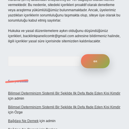
vermektedir. Bu nedenle, sitedeki içerikleri proaktif olarak denetleme
veya araştırma yükümlülüğümüz bulunmamaktadır. Ancak, üyelerimiz
yazdıkları içeriklerin sorumluluğunu taşımakta olup, siteye üye olarak bu
sorumluluğu kabul etmiş sayılırlar.
Hukuka ve yasal düzenlemelere aykırı olduğunu düşündüğünüz
içerikleri,
backlinkpanelicomtr@gmail.com
adresine bildirmeniz halinde,
ilgili içerikler yasal süre içerisinde sitemizden kaldırılacaktır.
Arama
Son yorumlar
Bilimsel Determinizm Sistemli Bir Şekilde Ilk Defa Ifade Eden Kişi Kimdir
için
admin
Bilimsel Determinizm Sistemli Bir Şekilde Ilk Defa Ifade Eden Kişi Kimdir
için
Özge
Bağdaşı Ne Demek
için
admin