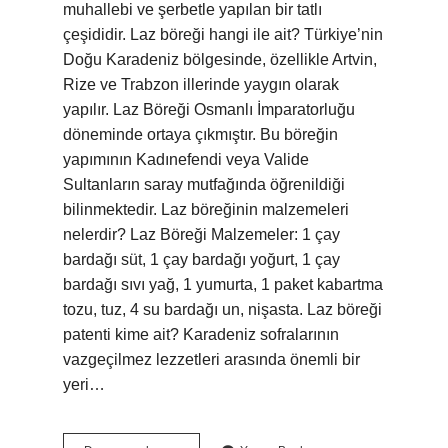
muhallebi ve şerbetle yapılan bir tatlı
çeşididir. Laz böreği hangi ile ait? Türkiye’nin
Doğu Karadeniz bölgesinde, özellikle Artvin,
Rize ve Trabzon illerinde yaygın olarak
yapılır. Laz Böreği Osmanlı İmparatorluğu
döneminde ortaya çıkmıştır. Bu böreğin
yapımının Kadınefendi veya Valide
Sultanların saray mutfağında öğrenildiği
bilinmektedir. Laz böreğinin malzemeleri
nelerdir? Laz Böreği Malzemeler: 1 çay
bardağı süt, 1 çay bardağı yoğurt, 1 çay
bardağı sıvı yağ, 1 yumurta, 1 paket kabartma
tozu, tuz, 4 su bardağı un, nişasta. Laz böreği
patenti kime ait? Karadeniz sofralarının
vazgeçilmez lezzetleri arasında önemli bir
yeri…