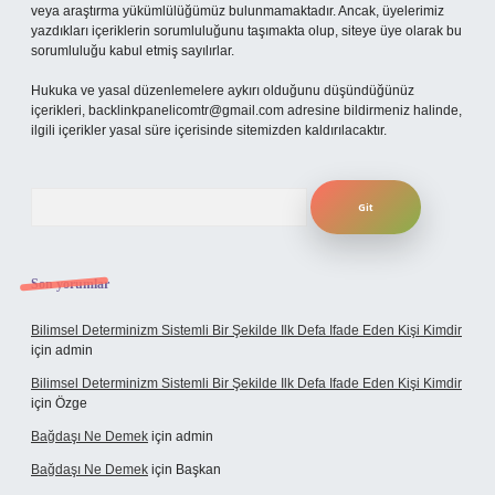
veya araştırma yükümlülüğümüz bulunmamaktadır. Ancak, üyelerimiz
yazdıkları içeriklerin sorumluluğunu taşımakta olup, siteye üye olarak bu
sorumluluğu kabul etmiş sayılırlar.
Hukuka ve yasal düzenlemelere aykırı olduğunu düşündüğünüz
içerikleri,
backlinkpanelicomtr@gmail.com
adresine bildirmeniz halinde,
ilgili içerikler yasal süre içerisinde sitemizden kaldırılacaktır.
Arama
Son yorumlar
Bilimsel Determinizm Sistemli Bir Şekilde Ilk Defa Ifade Eden Kişi Kimdir
için
admin
Bilimsel Determinizm Sistemli Bir Şekilde Ilk Defa Ifade Eden Kişi Kimdir
için
Özge
Bağdaşı Ne Demek
için
admin
Bağdaşı Ne Demek
için
Başkan