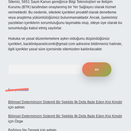
Sitemiz, 5651 Sayılı Kanun gereğince Bilgi Teknolojileri ve İletişim
Kurumu (BTK) tarafından onaylanmış bir Yer Sağlayıcı olarak hizmet
vermektedir. Bu nedenle, sitedeki içerikleri proaktif olarak denetleme
veya araştırma yükümlülüğümüz bulunmamaktadır. Ancak, üyelerimiz
yazdıkları içeriklerin sorumluluğunu taşımakta olup, siteye üye olarak bu
sorumluluğu kabul etmiş sayılırlar.
Hukuka ve yasal düzenlemelere aykırı olduğunu düşündüğünüz
içerikleri,
backlinkpanelicomtr@gmail.com
adresine bildirmeniz halinde,
ilgili içerikler yasal süre içerisinde sitemizden kaldırılacaktır.
Arama
Son yorumlar
Bilimsel Determinizm Sistemli Bir Şekilde Ilk Defa Ifade Eden Kişi Kimdir
için
admin
Bilimsel Determinizm Sistemli Bir Şekilde Ilk Defa Ifade Eden Kişi Kimdir
için
Özge
Bağdaşı Ne Demek
için
admin