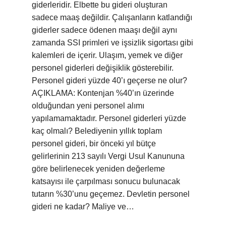
giderleridir. Elbette bu gideri oluşturan
sadece maaş değildir. Çalışanların katlandığı
giderler sadece ödenen maaşı değil aynı
zamanda SSI primleri ve işsizlik sigortası gibi
kalemleri de içerir. Ulaşım, yemek ve diğer
personel giderleri değişiklik gösterebilir.
Personel gideri yüzde 40’ı geçerse ne olur?
AÇIKLAMA: Kontenjan %40’ın üzerinde
olduğundan yeni personel alımı
yapılamamaktadır. Personel giderleri yüzde
kaç olmalı? Belediyenin yıllık toplam
personel gideri, bir önceki yıl bütçe
gelirlerinin 213 sayılı Vergi Usul Kanununa
göre belirlenecek yeniden değerleme
katsayısı ile çarpılması sonucu bulunacak
tutarın %30’unu geçemez. Devletin personel
gideri ne kadar? Maliye ve…