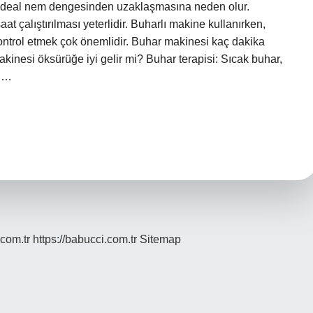
 ideal nem dengesinden uzaklaşmasına neden olur.
t çalıştırılması yeterlidir. Buharlı makine kullanırken,
ntrol etmek çok önemlidir. Buhar makinesi kaç dakika
akinesi öksürüğe iyi gelir mi? Buhar terapisi: Sıcak buhar,
ğü…
.com.tr
https://babucci.com.tr
Sitemap