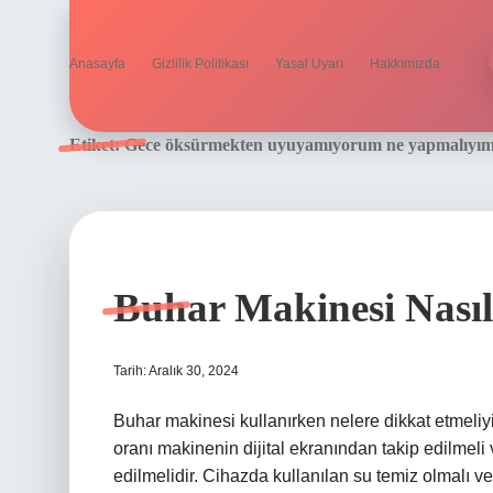
Anasayfa
Gizlilik Politikası
Yasal Uyarı
Hakkımızda
Etiket:
Gece öksürmekten uyuyamıyorum ne yapmalıyı
Buhar Makinesi Nasıl
Tarih: Aralık 30, 2024
Buhar makinesi kullanırken nelere dikkat etmeliy
oranı makinenin dijital ekranından takip edilmel
edilmelidir. Cihazda kullanılan su temiz olmalı