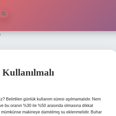
m
 Kullanılmalı
iz? Belirtilen günlük kullanım süresi aşılmamalıdır. Nem
i ve bu oranın %30 ile %50 arasında olmasına dikkat
 ve mümkünse makineye damıtılmış su eklenmelidir. Buhar