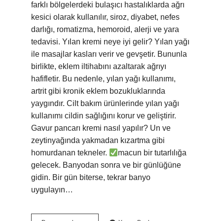
farklı bölgelerdeki bulaşıcı hastalıklarda ağrı
kesici olarak kullanılır, siroz, diyabet, nefes
darlığı, romatizma, hemoroid, alerji ve yara
tedavisi. Yılan kremi neye iyi gelir? Yılan yağı
ile masajlar kasları verir ve gevşetir. Bununla
birlikte, eklem iltihabını azaltarak ağrıyı
hafifletir. Bu nedenle, yılan yağı kullanımı,
artrit gibi kronik eklem bozukluklarında
yaygındır. Cilt bakım ürünlerinde yılan yağı
kullanımı cildin sağlığını korur ve geliştirir.
Gavur pancarı kremi nasıl yapılır? Un ve
zeytinyağında yakmadan kızartma gibi
homurdanan tekneler.
macun bir tutarlılığa
gelecek. Banyodan sonra ve bir günlüğüne
gidin. Bir gün biterse, tekrar banyo
uygulayın…