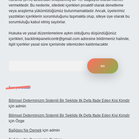
vermektedir. Bu nedenle, sitedeki içerikleri proaktif olarak denetleme
veya araştırma yükümlülüğümüz bulunmamaktadır. Ancak, üyelerimiz
yazdıkları içeriklerin sorumluluğunu taşımakta olup, siteye üye olarak bu
sorumluluğu kabul etmiş sayılırlar.
Hukuka ve yasal düzenlemelere aykırı olduğunu düşündüğünüz
içerikleri,
backlinkpanelicomtr@gmail.com
adresine bildirmeniz halinde,
ilgili içerikler yasal süre içerisinde sitemizden kaldırılacaktır.
Arama
Son yorumlar
Bilimsel Determinizm Sistemli Bir Şekilde Ilk Defa Ifade Eden Kişi Kimdir
için
admin
Bilimsel Determinizm Sistemli Bir Şekilde Ilk Defa Ifade Eden Kişi Kimdir
için
Özge
Bağdaşı Ne Demek
için
admin