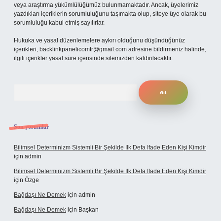
veya araştırma yükümlülüğümüz bulunmamaktadır. Ancak, üyelerimiz
yazdıkları içeriklerin sorumluluğunu taşımakta olup, siteye üye olarak bu
sorumluluğu kabul etmiş sayılırlar.
Hukuka ve yasal düzenlemelere aykırı olduğunu düşündüğünüz
içerikleri,
backlinkpanelicomtr@gmail.com
adresine bildirmeniz halinde,
ilgili içerikler yasal süre içerisinde sitemizden kaldırılacaktır.
Arama
Son yorumlar
Bilimsel Determinizm Sistemli Bir Şekilde Ilk Defa Ifade Eden Kişi Kimdir
için
admin
Bilimsel Determinizm Sistemli Bir Şekilde Ilk Defa Ifade Eden Kişi Kimdir
için
Özge
Bağdaşı Ne Demek
için
admin
Bağdaşı Ne Demek
için
Başkan