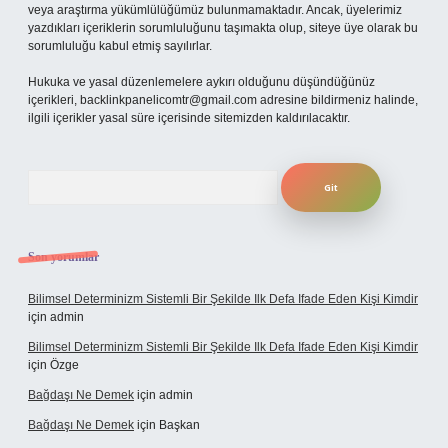
veya araştırma yükümlülüğümüz bulunmamaktadır. Ancak, üyelerimiz
yazdıkları içeriklerin sorumluluğunu taşımakta olup, siteye üye olarak bu
sorumluluğu kabul etmiş sayılırlar.
Hukuka ve yasal düzenlemelere aykırı olduğunu düşündüğünüz
içerikleri,
backlinkpanelicomtr@gmail.com
adresine bildirmeniz halinde,
ilgili içerikler yasal süre içerisinde sitemizden kaldırılacaktır.
Arama
Son yorumlar
Bilimsel Determinizm Sistemli Bir Şekilde Ilk Defa Ifade Eden Kişi Kimdir
için
admin
Bilimsel Determinizm Sistemli Bir Şekilde Ilk Defa Ifade Eden Kişi Kimdir
için
Özge
Bağdaşı Ne Demek
için
admin
Bağdaşı Ne Demek
için
Başkan