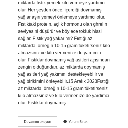
miktarda fıstık yemek kilo vermeye yardımcı
olur. Her şeyden önce, içerdiği doymamış
yağlar aşırı yemeyi önlemeye yardımcı olur.
Fıstıktaki protein, açlık hormonu olan ghrelin
seviyesini düşürür ve böylece tokluk hissi
sağlar. Fıstık yağ yakar mı? Fıstığı az
miktarda, örneğin 10-15 gram tüketirseniz kilo
almazsınız ve kilo vermenize de yardımcı
olur. Fıstıklar doymamış yağ asitleri açısından
zengin olduğundan, az miktarda doymamış
yağ asitleri yağ yakımını destekleyebilir ve
yağ birikimini önleyebilir.15 Aralık 2023Fıstığı
az miktarda, örneğin 10-15 gram tüketirseniz
kilo almazsınız ve kilo vermenize de yardımcı
olur. Fıstıklar doymamış…
Fıstık
Devamını okuyun
Yorum Bırak
Kilo