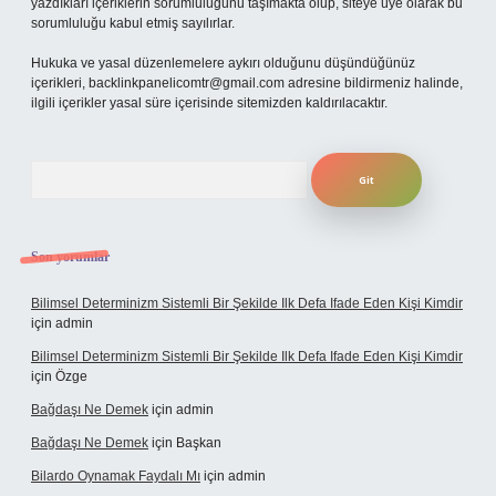
yazdıkları içeriklerin sorumluluğunu taşımakta olup, siteye üye olarak bu
sorumluluğu kabul etmiş sayılırlar.
Hukuka ve yasal düzenlemelere aykırı olduğunu düşündüğünüz
içerikleri,
backlinkpanelicomtr@gmail.com
adresine bildirmeniz halinde,
ilgili içerikler yasal süre içerisinde sitemizden kaldırılacaktır.
Arama
Son yorumlar
Bilimsel Determinizm Sistemli Bir Şekilde Ilk Defa Ifade Eden Kişi Kimdir
için
admin
Bilimsel Determinizm Sistemli Bir Şekilde Ilk Defa Ifade Eden Kişi Kimdir
için
Özge
Bağdaşı Ne Demek
için
admin
Bağdaşı Ne Demek
için
Başkan
Bilardo Oynamak Faydalı Mı
için
admin