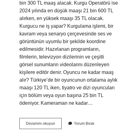
bin 300 TL maaş alacak. Kurgu Operatörü ise
2024 yılında en düşük maaşı 21 bin 600 TL
alırken, en yüksek maaşı 35 TL olacak.
Kurgucu ne iş yapar? Kurgulama işlemi, bir
kavram veya senaryo çerçevesinde ses ve
görüntünün uyumlu bir şekilde koordine
edilmesidir. Hazırlanan programların,
filmlerin, televizyon dizilerinin ve çeşitli
görsel sunumların videolarını düzenleyen
kişilere editör denir. Oyuncu ne kadar maaş
alır? Türkiye’de bir oyuncunun ortalama aylık
maaşı 120 TL iken, tiyatro ve dizi oyuncuları
için bölüm veya oyun başına 25 bin TL
ödeniyor. Kameraman ne kadar…
Kurgucu
Devamını okuyun
Yorum Bırak
Ne
Kadar