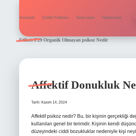
Anasayfa
Gizlilik Politikası
Yasal Uyarı
Hakkımızda
Etiket:
F29 Organik Olmayan psikoz Nedir
Affektif Donukluk Ne
Tarih: Kasım 14, 2024
Affektif psikoz nedir? Bu, bir kişinin gerçekliği
kullanılan genel bir terimdir. Kişinin kendi düşünce
düzeyindeki ciddi bozukluklar nedeniyle kişi ney