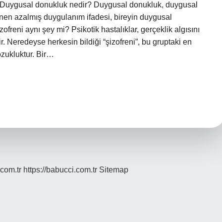
. Duygusal donukluk nedir? Duygusal donukluk, duygusal
nen azalmış duygulanım ifadesi, bireyin duygusal
zofreni aynı şey mi? Psikotik hastalıklar, gerçeklik algısını
erir. Neredeyse herkesin bildiği “şizofreni”, bu gruptaki en
bozukluktur. Bir…
.com.tr
https://babucci.com.tr
Sitemap