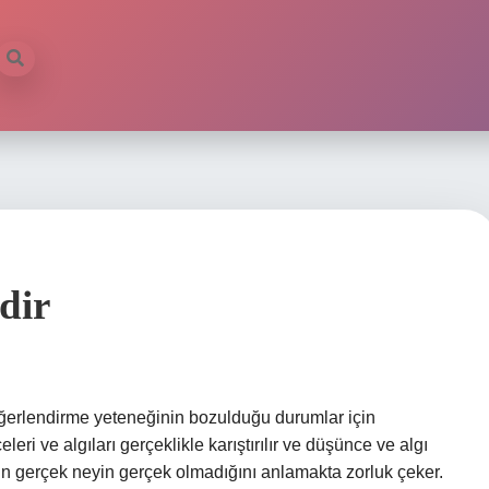
dir
 değerlendirme yeteneğinin bozulduğu durumlar için
leri ve algıları gerçeklikle karıştırılır ve düşünce ve algı
in gerçek neyin gerçek olmadığını anlamakta zorluk çeker.