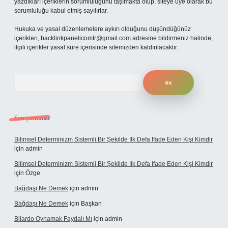
yazdıkları içeriklerin sorumluluğunu taşımakta olup, siteye üye olarak bu
sorumluluğu kabul etmiş sayılırlar.
Hukuka ve yasal düzenlemelere aykırı olduğunu düşündüğünüz
içerikleri,
backlinkpanelicomtr@gmail.com
adresine bildirmeniz halinde,
ilgili içerikler yasal süre içerisinde sitemizden kaldırılacaktır.
Arama
Son yorumlar
Bilimsel Determinizm Sistemli Bir Şekilde Ilk Defa Ifade Eden Kişi Kimdir
için
admin
Bilimsel Determinizm Sistemli Bir Şekilde Ilk Defa Ifade Eden Kişi Kimdir
için
Özge
Bağdaşı Ne Demek
için
admin
Bağdaşı Ne Demek
için
Başkan
Bilardo Oynamak Faydalı Mı
için
admin