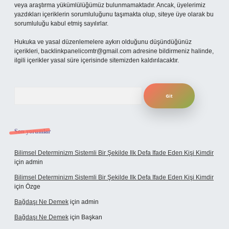
veya araştırma yükümlülüğümüz bulunmamaktadır. Ancak, üyelerimiz
yazdıkları içeriklerin sorumluluğunu taşımakta olup, siteye üye olarak bu
sorumluluğu kabul etmiş sayılırlar.
Hukuka ve yasal düzenlemelere aykırı olduğunu düşündüğünüz
içerikleri,
backlinkpanelicomtr@gmail.com
adresine bildirmeniz halinde,
ilgili içerikler yasal süre içerisinde sitemizden kaldırılacaktır.
Arama
Son yorumlar
Bilimsel Determinizm Sistemli Bir Şekilde Ilk Defa Ifade Eden Kişi Kimdir
için
admin
Bilimsel Determinizm Sistemli Bir Şekilde Ilk Defa Ifade Eden Kişi Kimdir
için
Özge
Bağdaşı Ne Demek
için
admin
Bağdaşı Ne Demek
için
Başkan