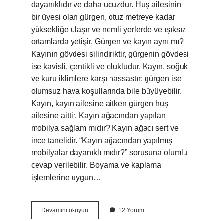
dayanıklıdır ve daha ucuzdur. Huş ailesinin
bir üyesi olan gürgen, otuz metreye kadar
yüksekliğe ulaşır ve nemli yerlerde ve ışıksız
ortamlarda yetişir. Gürgen ve kayın aynı mı?
Kayının gövdesi silindiriktir, gürgenin gövdesi
ise kavisli, çentikli ve olukludur. Kayın, soğuk
ve kuru iklimlere karşı hassastır; gürgen ise
olumsuz hava koşullarında bile büyüyebilir.
Kayın, kayın ailesine aitken gürgen huş
ailesine aittir. Kayın ağacından yapılan
mobilya sağlam mıdır? Kayın ağacı sert ve
ince tanelidir. “Kayın ağacından yapılmış
mobilyalar dayanıklı mıdır?” sorusuna olumlu
cevap verilebilir. Boyama ve kaplama
işlemlerine uygun…
Kayın
Devamını okuyun
12 Yorum
Mı