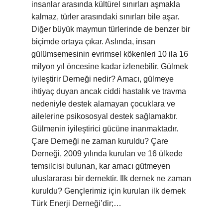
insanlar arasında kültürel sınırları aşmakla
kalmaz, türler arasındaki sınırları bile aşar.
Diğer büyük maymun türlerinde de benzer bir
biçimde ortaya çıkar. Aslında, insan
gülümsemesinin evrimsel kökenleri 10 ila 16
milyon yıl öncesine kadar izlenebilir. Gülmek
iyileştirir Derneği nedir? Amacı, gülmeye
ihtiyaç duyan ancak ciddi hastalık ve travma
nedeniyle destek alamayan çocuklara ve
ailelerine psikososyal destek sağlamaktır.
Gülmenin iyileştirici gücüne inanmaktadır.
Çare Derneği ne zaman kuruldu? Çare
Derneği, 2009 yılında kurulan ve 16 ülkede
temsilcisi bulunan, kar amacı gütmeyen
uluslararası bir dernektir. Ilk dernek ne zaman
kuruldu? Gençlerimiz için kurulan ilk dernek
Türk Enerji Derneği’dir;…