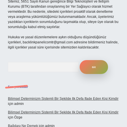
Sitemiz, 5651 Sayılı Kanun gereğince Bilgi Teknolojileri ve İletişim
Kurumu (BTK) tarafından onaylanmış bir Yer Sağlayıcı olarak hizmet
vermektedir. Bu nedenle, sitedeki içerikleri proaktif olarak denetleme
veya araştırma yükümlülüğümüz bulunmamaktadır. Ancak, üyelerimiz
yazdıkları içeriklerin sorumluluğunu taşımakta olup, siteye üye olarak bu
sorumluluğu kabul etmiş sayılırlar.
Hukuka ve yasal düzenlemelere aykırı olduğunu düşündüğünüz
içerikleri,
backlinkpanelicomtr@gmail.com
adresine bildirmeniz halinde,
ilgili içerikler yasal süre içerisinde sitemizden kaldırılacaktır.
Arama
Son yorumlar
Bilimsel Determinizm Sistemli Bir Şekilde Ilk Defa Ifade Eden Kişi Kimdir
için
admin
Bilimsel Determinizm Sistemli Bir Şekilde Ilk Defa Ifade Eden Kişi Kimdir
için
Özge
Bağdaşı Ne Demek
için
admin