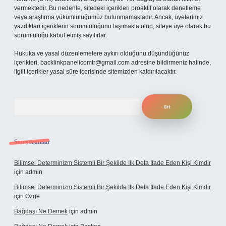
vermektedir. Bu nedenle, sitedeki içerikleri proaktif olarak denetleme
veya araştırma yükümlülüğümüz bulunmamaktadır. Ancak, üyelerimiz
yazdıkları içeriklerin sorumluluğunu taşımakta olup, siteye üye olarak bu
sorumluluğu kabul etmiş sayılırlar.
Hukuka ve yasal düzenlemelere aykırı olduğunu düşündüğünüz
içerikleri,
backlinkpanelicomtr@gmail.com
adresine bildirmeniz halinde,
ilgili içerikler yasal süre içerisinde sitemizden kaldırılacaktır.
Arama
Son yorumlar
Bilimsel Determinizm Sistemli Bir Şekilde Ilk Defa Ifade Eden Kişi Kimdir
için
admin
Bilimsel Determinizm Sistemli Bir Şekilde Ilk Defa Ifade Eden Kişi Kimdir
için
Özge
Bağdaşı Ne Demek
için
admin