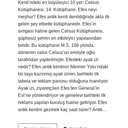
Kenti’ndeki en büyüleyici 10 yer: Celsus
Kütüphanesi. 14. Kütüphane. Efes neyi
meşhur? Efes antik kenti denildiğinde akla ilk
gelen şey elbette kütüphanedir. Efes’in
simgesi haline gelen Celsus Kütüphanesi,
şüphesiz şehrin en etkileyici yapılarından
biridir. Bu kütüphane M.S. 106 yılında
dönemin valisi Celsus’un emriyle oğlu
tarafından yaptırılmıştır. Efesteki ayak izi
nedir? Efes antik kentinin Mermer Yolu’ndaki
bir taşa kazınmış ayak izinin, tarihteki ilk
tabela ve reklam panosu olduğuna inanılıyor.
Ayak izi, ziyaretçileri Efes’ten General’in
Evi’ne yönlendiriyor ve genelevi tarihteki ilk
reklamı yapılan kuruluş haline getiriyor. Efes
antik kentini gezmek kaç saat sürer? Antik…