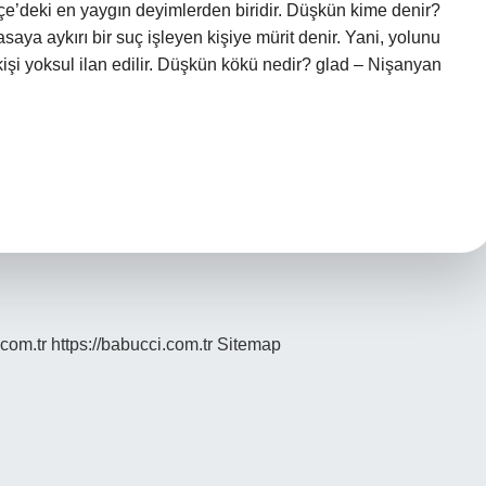
kçe’deki en yaygın deyimlerden biridir. Düşkün kime denir?
aya aykırı bir suç işleyen kişiye mürit denir. Yani, yolunu
kişi yoksul ilan edilir. Düşkün kökü nedir? glad – Nişanyan
.com.tr
https://babucci.com.tr
Sitemap