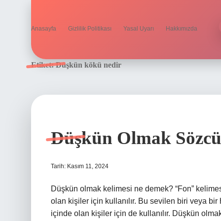
Anasayfa
Gizlilik Politikası
Yasal Uyarı
Hakkımızda
Etiket:
Düşkün kökü nedir
Düşkün Olmak Sözcü
Tarih: Kasım 11, 2024
Düşkün olmak kelimesi ne demek? “Fon” kelimesi, b
olan kişiler için kullanılır. Bu sevilen biri veya bi
içinde olan kişiler için de kullanılır. Düşkün o