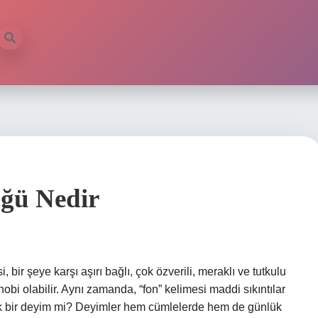
ğü Nedir
ir şeye karşı aşırı bağlı, çok özverili, meraklı ve tutkulu
r hobi olabilir. Aynı zamanda, “fon” kelimesi maddi sıkıntılar
lmak bir deyim mi? Deyimler hem cümlelerde hem de günlük