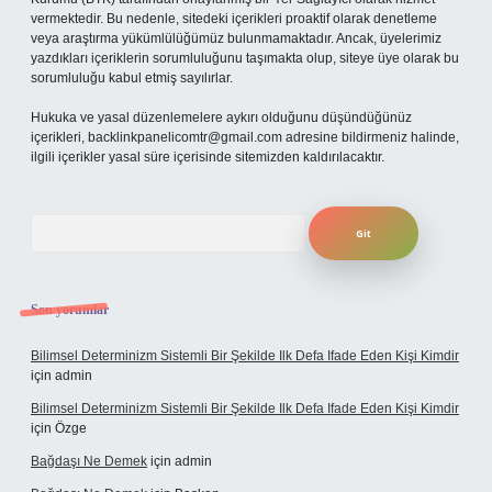
vermektedir. Bu nedenle, sitedeki içerikleri proaktif olarak denetleme
veya araştırma yükümlülüğümüz bulunmamaktadır. Ancak, üyelerimiz
yazdıkları içeriklerin sorumluluğunu taşımakta olup, siteye üye olarak bu
sorumluluğu kabul etmiş sayılırlar.
Hukuka ve yasal düzenlemelere aykırı olduğunu düşündüğünüz
içerikleri,
backlinkpanelicomtr@gmail.com
adresine bildirmeniz halinde,
ilgili içerikler yasal süre içerisinde sitemizden kaldırılacaktır.
Arama
Son yorumlar
Bilimsel Determinizm Sistemli Bir Şekilde Ilk Defa Ifade Eden Kişi Kimdir
için
admin
Bilimsel Determinizm Sistemli Bir Şekilde Ilk Defa Ifade Eden Kişi Kimdir
için
Özge
Bağdaşı Ne Demek
için
admin