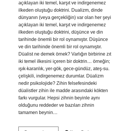
açıklayan iki temel, karşıt ve indirgenemez
ilkeden oluştuğu doktrini. Dualizm, dinde
dünyanın (veya gerçekliğin) var olan her şeyi
açıklayan iki temel, karşıt ve indirgenemez
ilkeden oluştuğu doktrini, düşünce ve din
tarihinde önemli bir rol oynamıştır. Düşünce
ve din tarihinde önemli bir rol oynamıştır.
Düalist ne demek örnek? Varlığın birbirine zıt
iki temel ilkesini içeren bir doktrin… örneğin;
ışık-karanlık, yer-gök, gece-gündüz, ateş-su.
çelişkili, indirgenemez durumlar. Düalizm
nedir psikolojide? Zihin felsefesindeki
düalistler zihin ile madde arasındaki kökten
farkı vurgular. Hepsi zihnin beyinle aynı
olduğunu reddeder ve bazıları zihnin
tamamen beynin…