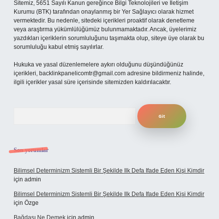
Sitemiz, 5651 Sayılı Kanun gereğince Bilgi Teknolojileri ve İletişim
Kurumu (BTK) tarafından onaylanmış bir Yer Sağlayıcı olarak hizmet
vermektedir. Bu nedenle, sitedeki içerikleri proaktif olarak denetleme
veya araştırma yükümlülüğümüz bulunmamaktadır. Ancak, üyelerimiz
yazdıkları içeriklerin sorumluluğunu taşımakta olup, siteye üye olarak bu
sorumluluğu kabul etmiş sayılırlar.
Hukuka ve yasal düzenlemelere aykırı olduğunu düşündüğünüz
içerikleri,
backlinkpanelicomtr@gmail.com
adresine bildirmeniz halinde,
ilgili içerikler yasal süre içerisinde sitemizden kaldırılacaktır.
Arama
Son yorumlar
Bilimsel Determinizm Sistemli Bir Şekilde Ilk Defa Ifade Eden Kişi Kimdir
için
admin
Bilimsel Determinizm Sistemli Bir Şekilde Ilk Defa Ifade Eden Kişi Kimdir
için
Özge
Bağdaşı Ne Demek
için
admin