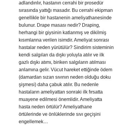
adlandırılır, hastanın cerrahi bir prosedür
sırasında yattığı masadır. Bu cerrahi ekipman
genellikle bir hastanenin ameliyathanesinde
bulunur. Drape masası nedir? Draping,
herhangi bir giysinin katlanmış ve dikilmiş
kısımlarına verilen isimdir. Ameliyat sonrası
hastalar neden yürütülür? Sindirim sisteminin
kendi salgıları da dışkı yoluyla atılır ve ilk
gazlı dışkı atımı, biriken salgıların atılması
anlamına gelir. Vücut hareket ettiğinde ödem
(damardan sızan sıvının neden olduğu doku
şişmesi) daha çabuk atılır. Bu nedenle
hastaların ameliyattan sonraki ilk fırsatta
muayene edilmesi önemlidir. Ameliyatta
hasta neden örtülür? Ameliyathane
örtülerinde ve önlüklerinde sıvı geçişini
engellemek…