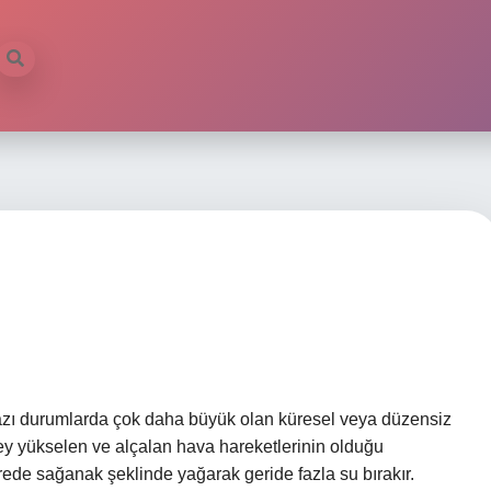
azı durumlarda çok daha büyük olan küresel veya düzensiz
key yükselen ve alçalan hava hareketlerinin olduğu
de sağanak şeklinde yağarak geride fazla su bırakır.