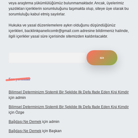
veya araştırma yükümlülüğümüz bulunmamaktadır. Ancak, üyelerimiz
yazdıkları içeriklerin sorumluluğunu taşımakta olup, siteye üye olarak bu
sorumluluğu kabul etmiş sayılırlar.
Hukuka ve yasal düzenlemelere aykırı olduğunu düşündüğünüz
içerikleri,
backlinkpanelicomtr@gmail.com
adresine bildirmeniz halinde,
ilgili içerikler yasal süre içerisinde sitemizden kaldırılacaktır.
Arama
Son yorumlar
Bilimsel Determinizm Sistemli Bir Şekilde Ilk Defa Ifade Eden Kişi Kimdir
için
admin
Bilimsel Determinizm Sistemli Bir Şekilde Ilk Defa Ifade Eden Kişi Kimdir
için
Özge
Bağdaşı Ne Demek
için
admin
Bağdaşı Ne Demek
için
Başkan