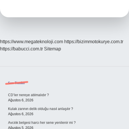
Denir
https://www.megateknoloji.com
https://bizimmotokurye.com.tr
https://babucci.com.tr
Sitemap
Sidebar
Son Yazılar
CD’ler nereye atılmalıdır ?
Ağustos 6, 2026
Kulak zarının delik olduğu nasıl anlaşılır ?
Ağustos 6, 2026
Avcılık belgesi harcı her sene yenilenir mi ?
Ağustos 5, 2026