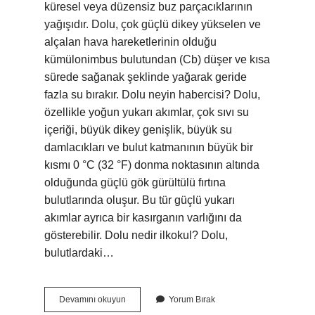
küresel veya düzensiz buz parçacıklarının
yağışıdır. Dolu, çok güçlü dikey yükselen ve
alçalan hava hareketlerinin olduğu
kümülonimbus bulutundan (Cb) düşer ve kısa
sürede sağanak şeklinde yağarak geride
fazla su bırakır. Dolu neyin habercisi? Dolu,
özellikle yoğun yukarı akımlar, çok sıvı su
içeriği, büyük dikey genişlik, büyük su
damlacıkları ve bulut katmanının büyük bir
kısmı 0 °C (32 °F) donma noktasının altında
olduğunda güçlü gök gürültülü fırtına
bulutlarında oluşur. Bu tür güçlü yukarı
akımlar ayrıca bir kasırganın varlığını da
gösterebilir. Dolu nedir ilkokul? Dolu,
bulutlardaki…
Dolu
Devamını okuyun
Yorum Bırak
Neye