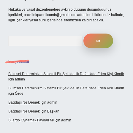
Hukuka ve yasal düzenlemelere aykırı olduğunu düşündüğünüz
içerikleri,
backlinkpanelicomtr@gmail.com
adresine bildirmeniz halinde,
ilgili içerikler yasal süre içerisinde sitemizden kaldırılacaktır.
Arama
Son yorumlar
Bilimsel Determinizm Sistemli Bir Şekilde Ilk Defa Ifade Eden Kişi Kimdir
için
admin
Bilimsel Determinizm Sistemli Bir Şekilde Ilk Defa Ifade Eden Kişi Kimdir
için
Özge
Bağdaşı Ne Demek
için
admin
Bağdaşı Ne Demek
için
Başkan
Bilardo Oynamak Faydalı Mı
için
admin