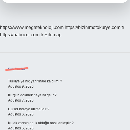
https://www.megateknoloji.com
https://bizimmotokurye.com.tr
https://babucci.com.tr
Sitemap
Sidebar
Son Yazılar
Türkiye’ye hiç yarı finale kaldı mı ?
Ağustos 9, 2026
Kurşun dökmek neye iyi gelir ?
Ağustos 7, 2026
CD’ler nereye atılmalıdır ?
Ağustos 6, 2026
Kulak zarının delik olduğu nasıl anlaşılır ?
Ağustos 6, 2026