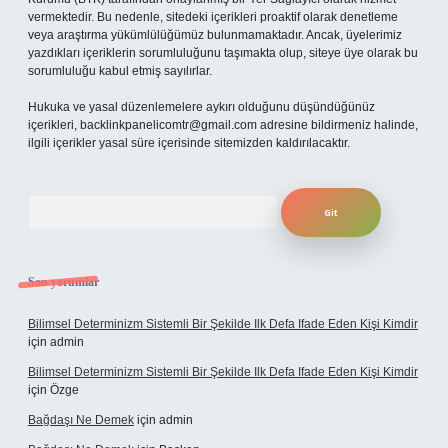
vermektedir. Bu nedenle, sitedeki içerikleri proaktif olarak denetleme
veya araştırma yükümlülüğümüz bulunmamaktadır. Ancak, üyelerimiz
yazdıkları içeriklerin sorumluluğunu taşımakta olup, siteye üye olarak bu
sorumluluğu kabul etmiş sayılırlar.
Hukuka ve yasal düzenlemelere aykırı olduğunu düşündüğünüz
içerikleri,
backlinkpanelicomtr@gmail.com
adresine bildirmeniz halinde,
ilgili içerikler yasal süre içerisinde sitemizden kaldırılacaktır.
Arama
Son yorumlar
Bilimsel Determinizm Sistemli Bir Şekilde Ilk Defa Ifade Eden Kişi Kimdir
için
admin
Bilimsel Determinizm Sistemli Bir Şekilde Ilk Defa Ifade Eden Kişi Kimdir
için
Özge
Bağdaşı Ne Demek
için
admin