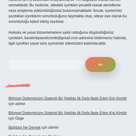
vermektedir. Bu nedenle, sitedeki içerikleri proaktif olarak denetleme
veya araştırma yükümlülüğümüz bulunmamaktadır. Ancak, üyelerimiz
yazdıkları içeriklerin sorumluluğunu taşımakta olup, siteye üye olarak bu
sorumluluğu kabul etmiş sayılırlar.
Hukuka ve yasal düzenlemelere aykırı olduğunu düşündüğünüz
içerikleri,
backlinkpanelicomtr@gmail.com
adresine bildirmeniz halinde,
ilgili içerikler yasal süre içerisinde sitemizden kaldırılacaktır.
Arama
Son yorumlar
Bilimsel Determinizm Sistemli Bir Şekilde Ilk Defa Ifade Eden Kişi Kimdir
için
admin
Bilimsel Determinizm Sistemli Bir Şekilde Ilk Defa Ifade Eden Kişi Kimdir
için
Özge
Bağdaşı Ne Demek
için
admin