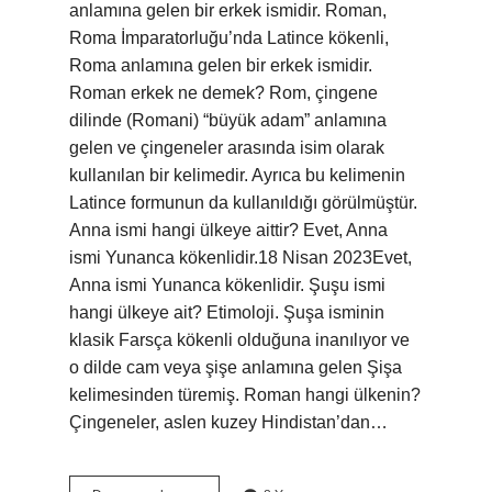
anlamına gelen bir erkek ismidir. Roman,
Roma İmparatorluğu’nda Latince kökenli,
Roma anlamına gelen bir erkek ismidir.
Roman erkek ne demek? Rom, çingene
dilinde (Romani) “büyük adam” anlamına
gelen ve çingeneler arasında isim olarak
kullanılan bir kelimedir. Ayrıca bu kelimenin
Latince formunun da kullanıldığı görülmüştür.
Anna ismi hangi ülkeye aittir? Evet, Anna
ismi Yunanca kökenlidir.18 Nisan 2023Evet,
Anna ismi Yunanca kökenlidir. Şuşu ismi
hangi ülkeye ait? Etimoloji. Şuşa isminin
klasik Farsça kökenli olduğuna inanılıyor ve
o dilde cam veya şişe anlamına gelen Şişa
kelimesinden türemiş. Roman hangi ülkenin?
Çingeneler, aslen kuzey Hindistan’dan…