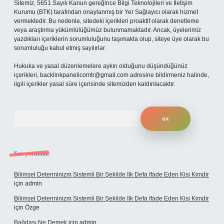
Sitemiz, 5651 Sayılı Kanun gereğince Bilgi Teknolojileri ve İletişim
Kurumu (BTK) tarafından onaylanmış bir Yer Sağlayıcı olarak hizmet
vermektedir. Bu nedenle, sitedeki içerikleri proaktif olarak denetleme
veya araştırma yükümlülüğümüz bulunmamaktadır. Ancak, üyelerimiz
yazdıkları içeriklerin sorumluluğunu taşımakta olup, siteye üye olarak bu
sorumluluğu kabul etmiş sayılırlar.
Hukuka ve yasal düzenlemelere aykırı olduğunu düşündüğünüz
içerikleri,
backlinkpanelicomtr@gmail.com
adresine bildirmeniz halinde,
ilgili içerikler yasal süre içerisinde sitemizden kaldırılacaktır.
Arama
Son yorumlar
Bilimsel Determinizm Sistemli Bir Şekilde Ilk Defa Ifade Eden Kişi Kimdir
için
admin
Bilimsel Determinizm Sistemli Bir Şekilde Ilk Defa Ifade Eden Kişi Kimdir
için
Özge
Bağdaşı Ne Demek
için
admin