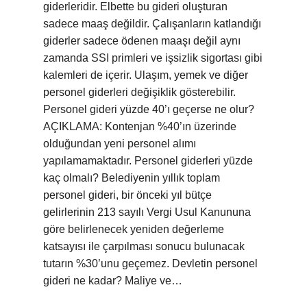
giderleridir. Elbette bu gideri oluşturan
sadece maaş değildir. Çalışanların katlandığı
giderler sadece ödenen maaşı değil aynı
zamanda SSI primleri ve işsizlik sigortası gibi
kalemleri de içerir. Ulaşım, yemek ve diğer
personel giderleri değişiklik gösterebilir.
Personel gideri yüzde 40’ı geçerse ne olur?
AÇIKLAMA: Kontenjan %40’ın üzerinde
olduğundan yeni personel alımı
yapılamamaktadır. Personel giderleri yüzde
kaç olmalı? Belediyenin yıllık toplam
personel gideri, bir önceki yıl bütçe
gelirlerinin 213 sayılı Vergi Usul Kanununa
göre belirlenecek yeniden değerleme
katsayısı ile çarpılması sonucu bulunacak
tutarın %30’unu geçemez. Devletin personel
gideri ne kadar? Maliye ve…