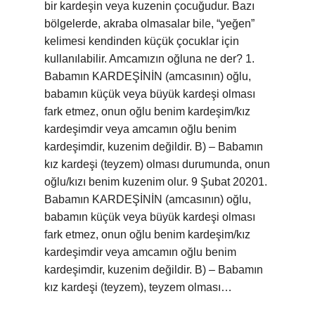
bir kardeşin veya kuzenin çocuğudur. Bazı
bölgelerde, akraba olmasalar bile, “yeğen”
kelimesi kendinden küçük çocuklar için
kullanılabilir. Amcamızın oğluna ne der? 1.
Babamın KARDEŞİNİN (amcasının) oğlu,
babamın küçük veya büyük kardeşi olması
fark etmez, onun oğlu benim kardeşim/kız
kardeşimdir veya amcamın oğlu benim
kardeşimdir, kuzenim değildir. B) – Babamın
kız kardeşi (teyzem) olması durumunda, onun
oğlu/kızı benim kuzenim olur. 9 Şubat 20201.
Babamın KARDEŞİNİN (amcasının) oğlu,
babamın küçük veya büyük kardeşi olması
fark etmez, onun oğlu benim kardeşim/kız
kardeşimdir veya amcamın oğlu benim
kardeşimdir, kuzenim değildir. B) – Babamın
kız kardeşi (teyzem), teyzem olması…