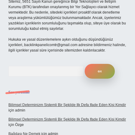
Sitemiz, 5651 Sayılı Kanun gereğince Bilgi Teknolojileri ve İletişim
Kurumu (BTK) tarafından onaylanmış bir Yer Sağlayıcı olarak hizmet
vermektedir. Bu nedenle, sitedeki içerikleri proaktif olarak denetleme
veya araştırma yükümlülüğümüz bulunmamaktadır. Ancak, üyelerimiz
yazdıkları içeriklerin sorumluluğunu taşımakta olup, siteye üye olarak bu
sorumluluğu kabul etmiş sayılırlar.
Hukuka ve yasal düzenlemelere aykırı olduğunu düşündüğünüz
içerikleri,
backlinkpanelicomtr@gmail.com
adresine bildirmeniz halinde,
ilgili içerikler yasal süre içerisinde sitemizden kaldırılacaktır.
Arama
Son yorumlar
Bilimsel Determinizm Sistemli Bir Şekilde Ilk Defa Ifade Eden Kişi Kimdir
için
admin
Bilimsel Determinizm Sistemli Bir Şekilde Ilk Defa Ifade Eden Kişi Kimdir
için
Özge
Bağdaşı Ne Demek
için
admin