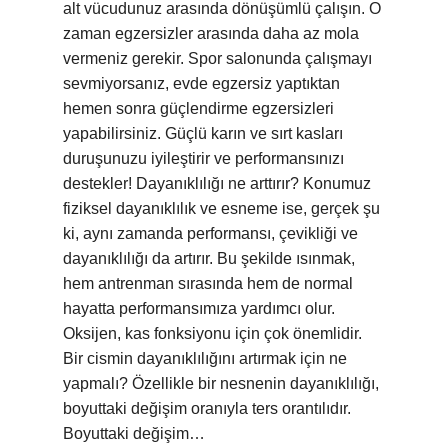
alt vücudunuz arasında dönüşümlü çalışın. O
zaman egzersizler arasında daha az mola
vermeniz gerekir. Spor salonunda çalışmayı
sevmiyorsanız, evde egzersiz yaptıktan
hemen sonra güçlendirme egzersizleri
yapabilirsiniz. Güçlü karın ve sırt kasları
duruşunuzu iyileştirir ve performansınızı
destekler! Dayanıklılığı ne arttırır? Konumuz
fiziksel dayanıklılık ve esneme ise, gerçek şu
ki, aynı zamanda performansı, çevikliği ve
dayanıklılığı da artırır. Bu şekilde ısınmak,
hem antrenman sırasında hem de normal
hayatta performansımıza yardımcı olur.
Oksijen, kas fonksiyonu için çok önemlidir.
Bir cismin dayanıklılığını artırmak için ne
yapmalı? Özellikle bir nesnenin dayanıklılığı,
boyuttaki değişim oranıyla ters orantılıdır.
Boyuttaki değişim…